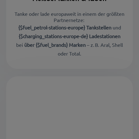
Tanke oder lade europaweit in einem der größten
Partnernetze:
{$fuel_petrol-stations-europe} Tankstellen
und
{$charging_stations-europe-de} Ladestationen
bei
über {$fuel_brands} Marken
– z. B. Aral, Shell
oder Total.