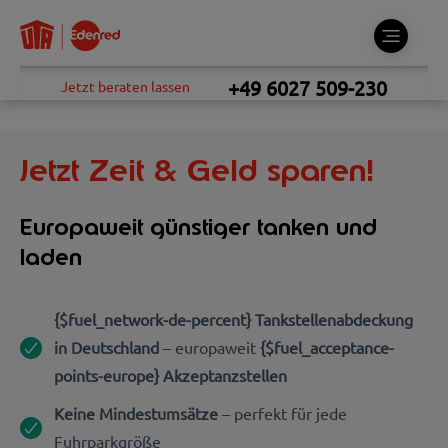
+49 6027 509-230
Jetzt beraten lassen
Jetzt Zeit & Geld sparen!
Europaweit günstiger tanken und
laden
{$fuel_network-de-percent} Tankstellenabdeckung
in Deutschland
– europaweit
{$fuel_acceptance-
points-europe} Akzeptanzstellen
Keine Mindestumsätze
– perfekt für jede
Fuhrparkgröße