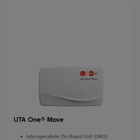
UTA One® Move
Interoperabele On-Board Unit (OBU)