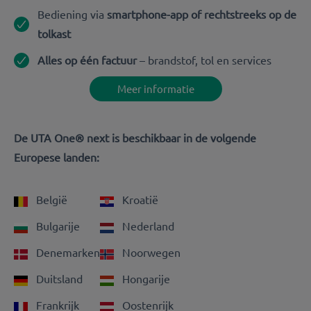
Bediening via
smartphone-app of rechtstreeks op de
tolkast
Alles op één factuur
– brandstof, tol en services
Meer informatie
De UTA One® next is beschikbaar in de volgende
Europese landen:
België
Kroatië
Bulgarije
Nederland
Denemarken
Noorwegen
Duitsland
Hongarije
Frankrijk
Oostenrijk