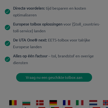
Directe voordelen:
tijd besparen en kosten
optimaliseren
Europese tolbox oplossingen
voor {$toll_countries-
toll-service} landen
De UTA One® next:
EETS-tolbox voor talrijke
Europese landen
Alles op één factuur
– tol, brandstof en overige
diensten
Vraag nu een geschikte tolbox aan