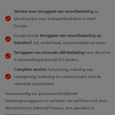
Service voor teruggave van omzetbelasting
en
diesel accijns voor transportbedrijven in heel
Europa.
Europa-brede
teruggave van omzetbelasting op
brandstof
, tol, onderhoud, accommodatie en meer.
Teruggave van minerale oliënbelasting
voor diesel in
in aanmerking komende EU-landen.
Complete service:
facturering, naleving van
regelgeving, indiening en communicatie met de
relevante autoriteiten.
Vereenvoudig uw grensoverschrijdende
belastingteruggaven en verbeter uw cashflow met onze
dienstverlener Edenred Finance, een specialist in
belastingteruggaven.