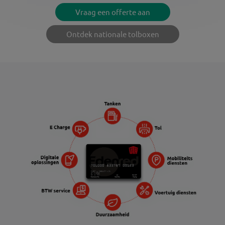
Vraag een offerte aan
Ontdek nationale tolboxen