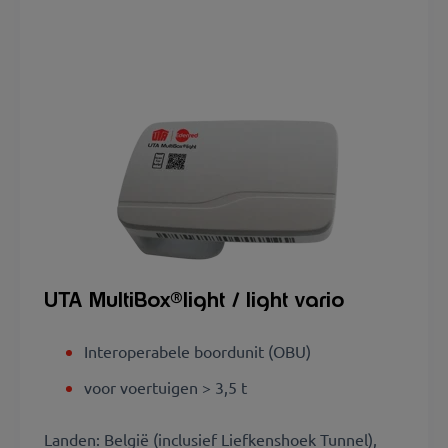
UTA MultiBox
®light / light vario
Interoperabele boordunit (OBU)
voor voertuigen > 3,5 t
Landen: België (inclusief Liefkenshoek Tunnel),