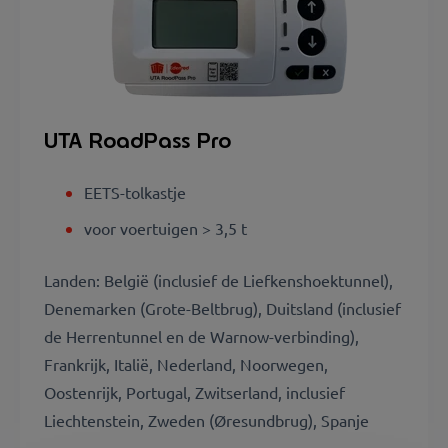
UTA RoadPass Pro
EETS-tolkastje
voor voertuigen > 3,5 t
Landen: België (inclusief de Liefkenshoektunnel),
Denemarken (Grote-Beltbrug), Duitsland (inclusief
de Herrentunnel en de Warnow-verbinding),
Frankrijk, Italië, Nederland, Noorwegen,
Oostenrijk, Portugal, Zwitserland, inclusief
Liechtenstein, Zweden (Øresundbrug), Spanje