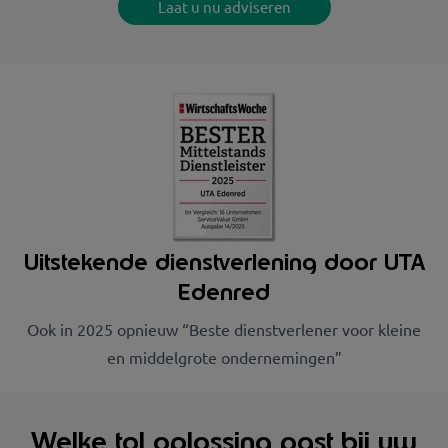
Laat u nu adviseren
Uitstekende dienstverlening door UTA
Edenred
Ook in 2025 opnieuw “Beste dienstverlener voor kleine
en middelgrote ondernemingen”
Welke tol oplossing past bij uw