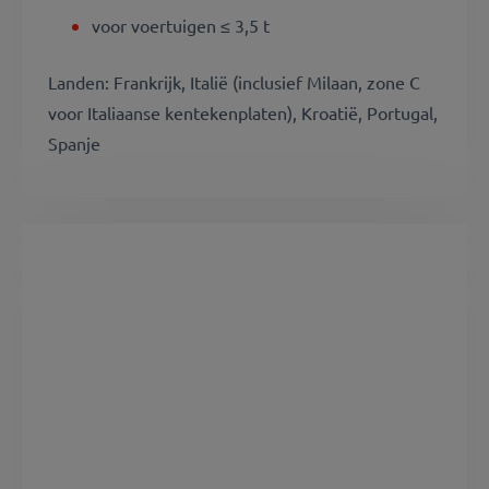
voor voertuigen ≤ 3,5 t
L
anden: Frankrijk, Italië (inclusief Milaan, zone C
voor Italiaanse kentekenplaten), Kroatië, Portugal,
Spanje