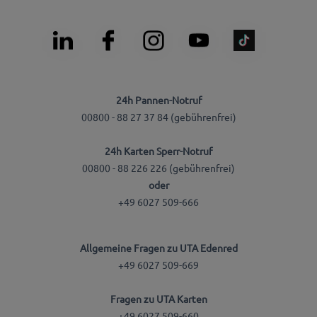
24h Pannen-Notruf
00800 - 88 27 37 84 (gebührenfrei)
24h Karten Sperr-Notruf
00800 - 88 226 226 (gebührenfrei)
oder
+49 6027 509-666
Allgemeine Fragen zu UTA Edenred
+49 6027 509-669
Fragen zu UTA Karten
+49 6027 509-660