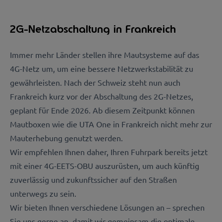
2G-Netzabschaltung in Frankreich
Immer mehr Länder stellen ihre Mautsysteme auf das
4G-Netz um, um eine bessere Netzwerkstabilität zu
gewährleisten. Nach der Schweiz steht nun auch
Frankreich kurz vor der Abschaltung des 2G-Netzes,
geplant für Ende 2026. Ab diesem Zeitpunkt können
Mautboxen wie die UTA One in Frankreich nicht mehr zur
Mauterhebung genutzt werden.
Wir empfehlen Ihnen daher, Ihren Fuhrpark bereits jetzt
mit einer 4G-EETS-OBU auszurüsten, um auch künftig
zuverlässig und zukunftssicher auf den Straßen
unterwegs zu sein.
Wir bieten Ihnen verschiedene Lösungen an – sprechen
Sie uns gerne an, damit wir gemeinsam die optimale