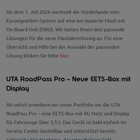
Ab dem 1. Juli 2026 wechselt die Niederlande vom
Eurovignetten-System auf eine km-basierte Maut mit
On-Board Unit (OBU). Wir bieten Ihnen drei passende
Lösungen für die neue Mautabrechnung an. Für eine
Übersicht und Hilfe bei der Auswahl der passenden
Lösung klicken Sie bitte
hier
.
UTA RoadPass Pro – Neue EETS-Box mit
Display
Ab sofort erweitern wir unser Portfolio um die UTA
RoadPass Pro – eine EETS-Box mit 4G-Netz und Display
für Fahrzeuge über 3,5 t. Das Gerät ist bald einfach im
Service Center bestellbar und unterstützt bereits
zahlreiche Mautsysteme, darunter Belgien (inkl.