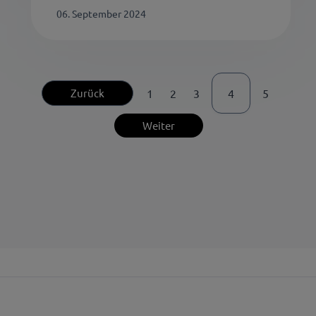
06. September 2024
Zurück
1
2
3
4
5
Weiter