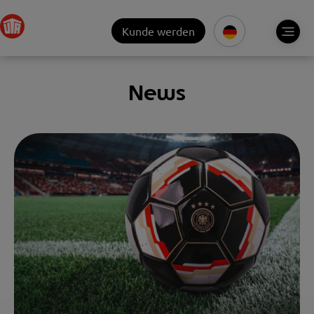
Kunde werden
News