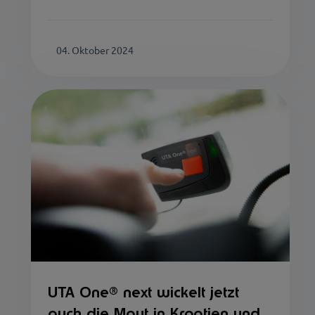
04. Oktober 2024
UTA One® next wickelt jetzt
auch die Maut in Kroatien und