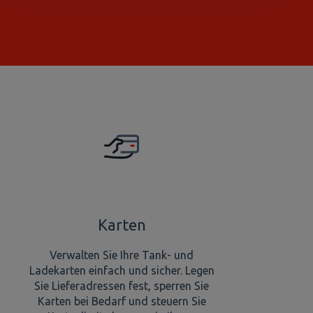
Es gibt keine Vorschläge, da das Suchfeld leer ist.
Karten
Verwalten Sie Ihre Tank- und
Ladekarten einfach und sicher. Legen
Sie Lieferadressen fest, sperren Sie
Karten bei Bedarf und steuern Sie