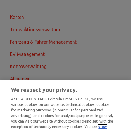
Karten
Transaktionsverwaltung
Fahrzeug & Fahrer Management
EV Management
Kontoverwaltung
Allgemein
We respect your privacy.
At UTA UNION TANK Eckstein GmbH & Co. KG, we use
various cookies on our website: technical cookies, cookies
for marketing purposes (in particular for personalized
advertising), and cookies for analytical purposes. In general,
you can visit our website without cookies being set, with the
exception of technically necessary cookies. You can
view