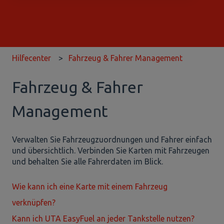
Es gibt keine Vorschläge, da das Suchfeld leer ist.
Hilfecenter
Fahrzeug & Fahrer Management
Fahrzeug & Fahrer
Management
Verwalten Sie Fahrzeugzuordnungen und Fahrer einfach
und übersichtlich. Verbinden Sie Karten mit Fahrzeugen
und behalten Sie alle Fahrerdaten im Blick.
Wie kann ich eine Karte mit einem Fahrzeug
verknüpfen?
Kann ich UTA EasyFuel an jeder Tankstelle nutzen?