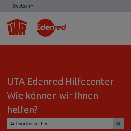
Deutsch
Untermenü für Übersetzungen anzeigen
UTA Edenred Hilfecenter -
Wie können wir Ihnen
helfen?