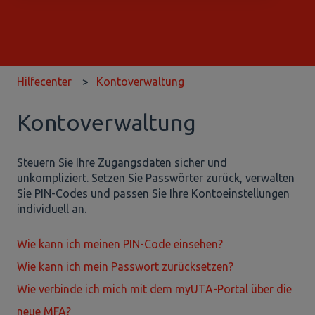
Es gibt keine Vorschläge, da das Suchfeld leer ist.
Hilfecenter
Kontoverwaltung
Kontoverwaltung
Steuern Sie Ihre Zugangsdaten sicher und
unkompliziert. Setzen Sie Passwörter zurück, verwalten
Sie PIN-Codes und passen Sie Ihre Kontoeinstellungen
individuell an.
Wie kann ich meinen PIN-Code einsehen?
Wie kann ich mein Passwort zurücksetzen?
Wie verbinde ich mich mit dem myUTA-Portal über die
neue MFA?