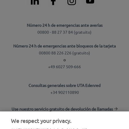
Número 24 h de emergencias ante averías
00800 - 88 27 37 84 (gratuito)
Número 24 h de emergencias ante bloqueos de la tarjeta
00800 88 226 226 (gratuito)
o
+49 6027 509-666
Consultas generales sobre UTA Edenred
+34 902110890
Use nuestro servicio gratuito de devolución de llamadas
We respect your privacy.
Buscador de estaciones