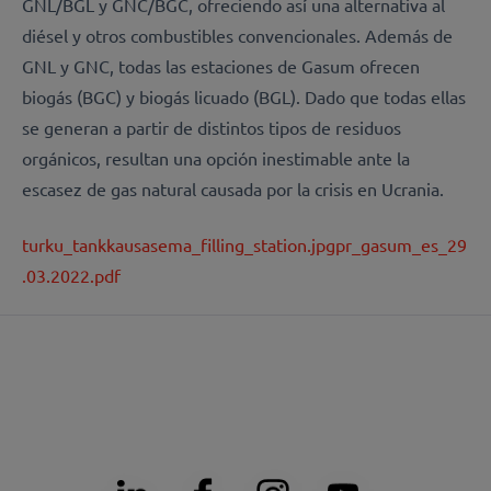
GNL/BGL y GNC/BGC, ofreciendo así una alternativa al
diésel y otros combustibles convencionales. Además de
GNL y GNC, todas las estaciones de Gasum ofrecen
biogás (BGC) y biogás licuado (BGL). Dado que todas ellas
se generan a partir de distintos tipos de residuos
orgánicos, resultan una opción inestimable ante la
escasez de gas natural causada por la crisis en Ucrania.
turku_tankkausasema_filling_station.jpg
pr_gasum_es_29
.03.2022.pdf