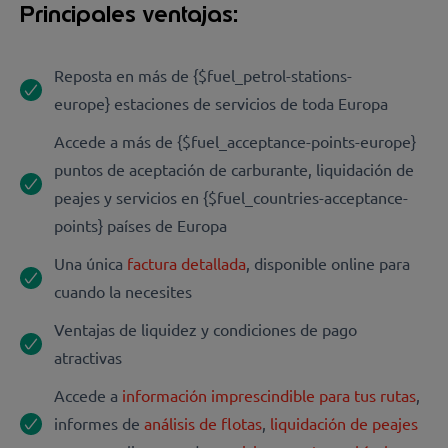
Principales ventajas:
Reposta en más de {$fuel_petrol-stations-
europe} estaciones de servicios de toda Europa
Accede a más de {$fuel_acceptance-points-europe}
puntos de aceptación de carburante, liquidación de
peajes y servicios en {$fuel_countries-acceptance-
points} países de Europa
Una única
factura detallada
, disponible online para
cuando la necesites
Ventajas de liquidez y condiciones de pago
atractivas
Accede a
información imprescindible para tus rutas
,
informes de
análisis de flotas
,
liquidación de peajes