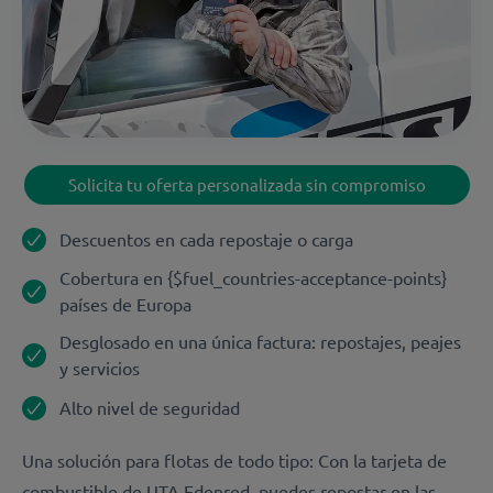
Solicita tu oferta personalizada sin compromiso
Descuentos en cada repostaje o carga
Cobertura en {$fuel_countries-acceptance-points}
países de Europa
Desglosado en una única factura: repostajes, peajes
y servicios
Alto nivel de seguridad
Una solución para flotas de todo tipo: Con la tarjeta de
combustible de UTA Edenred, puedes repostar en las