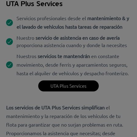
UTA Plus Services
Servicios profesionales desde el
mantenimiento & y
el lavado de vehículos hasta tareas de reparación
Nuestro
servicio de asistencia en caso de avería
proporciona asistencia cuando y donde la necesites
Nuestros
servicios te mantendrán
en constante
movimiento, desde ferris y aparcamientos seguros,
hasta el alquiler de vehículos y despacho fronterizo.
UTA Plus Services
Los servicios de UTA Plus Services simplifican
el
mantenimiento y la reparación de los vehículos de tu
flota para garantizar que no surjan problemas en ruta.
Proporcionamos la asistencia que necesitas; desde