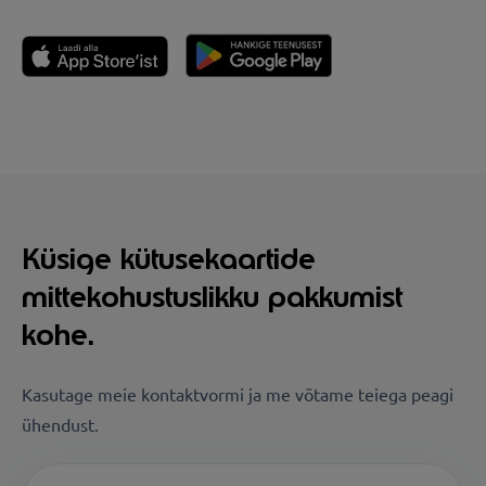
Küsige kütusekaartide
mittekohustuslikku pakkumist
kohe.
Kasutage meie kontaktvormi ja me võtame teiega peagi
ühendust.