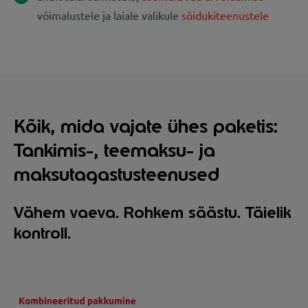
võimalustele ja laiale valikule
sõidukiteenustele
Kõik, mida vajate ühes paketis:
Tankimis-, teemaksu- ja
maksutagastusteenused
Vähem vaeva. Rohkem säästu. Täielik
kontroll.