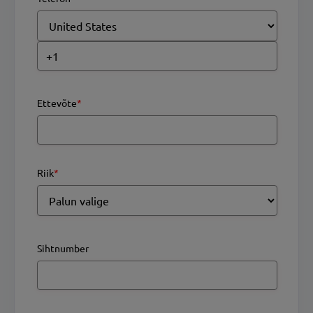
Ettevõte
*
Riik
*
Sihtnumber