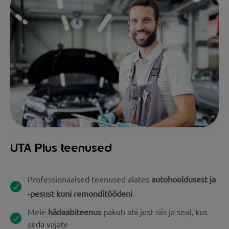
UTA Plus teenused
Professionaalsed teenused alates
autohooldusest ja
-pesust kuni remonditöödeni
Meie
hädaabiteenus
pakub abi just siis ja seal, kus
seda vajate