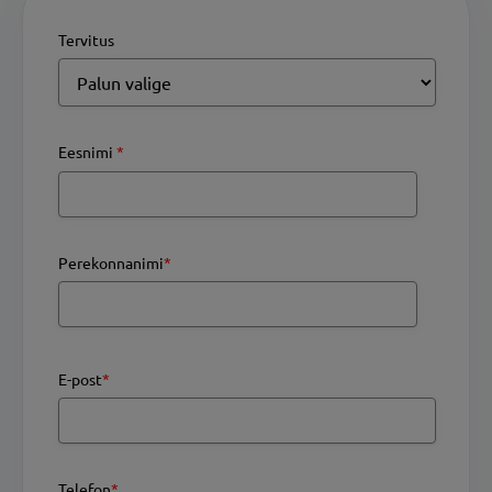
Tervitus
Eesnimi
*
Perekonnanimi
*
E-post
*
Telefon
*