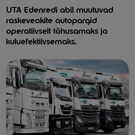
UTA Edenredi abil muutuvad
raskeveokite autopargid
operatiivselt tõhusamaks ja
kuluefektiivsemaks.