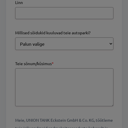
Linn
Millised sõidukid kuuluvad teie autoparki?
Teie sõnum/küsimus
*
Meie, UNION TANK Eckstein GmbH & Co. KG, töötleme