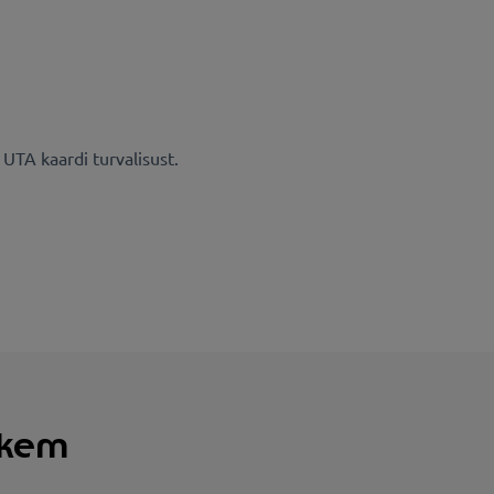
UTA kaardi turvalisust.
hkem