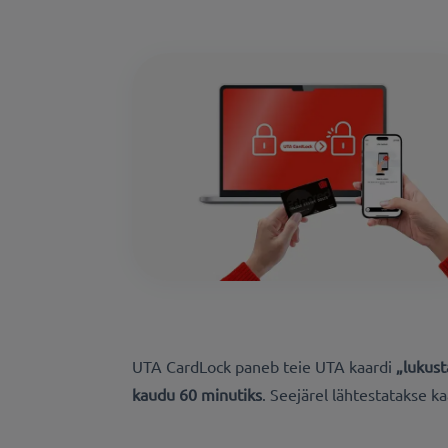
UTA CardLock paneb teie UTA kaardi
„lukust
kaudu 60 minutiks
. Seejärel lähtestatakse ka