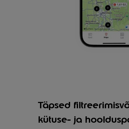
Täpsed filtreerimis
kütuse- ja hooldusp