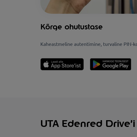
Kõrge ohutustase
Kaheastmeline autentimine, turvaline PIN-koo
UTA Edenred Drive’