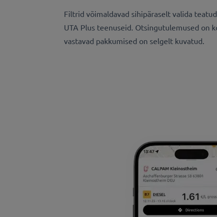
Filtrid võimaldavad sihipäraselt valida teatud
UTA Plus teenuseid. Otsingutulemused on ko
vastavad pakkumised on selgelt kuvatud.