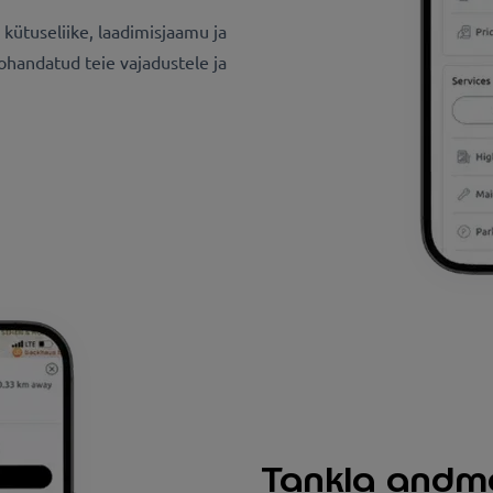
 kütuseliike, laadimisjaamu ja
handatud teie vajadustele ja
Tankla andm