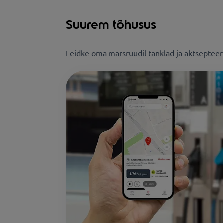
Suurem tõhusus
Leidke oma marsruudil tanklad ja aktsepteer