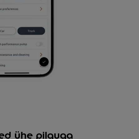
ed ühe pilguga