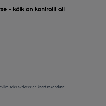
se - kõik on kontrolli all
eviimiseks aktiveerige
kaart rakenduse