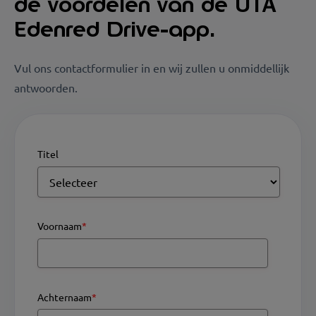
de voordelen van de UTA
Edenred Drive-app.
Vul ons contactformulier in en wij zullen u onmiddellijk
antwoorden.
Titel
Voornaam
*
Achternaam
*