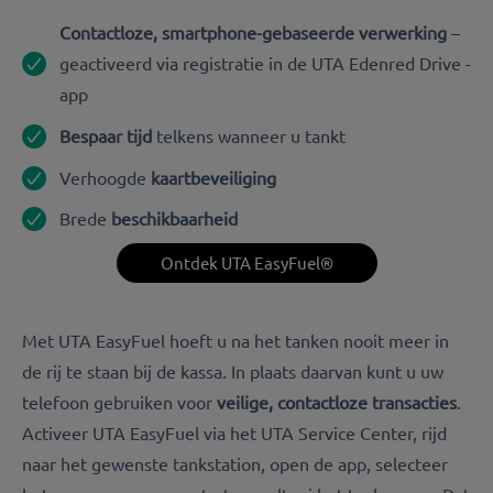
Contactloze, smartphone-gebaseerde verwerking
–
geactiveerd via registratie in de UTA Edenred Drive -
app
Bespaar tijd
telkens wanneer u tankt
Verhoogde
kaartbeveiliging
Brede
beschikbaarheid
Ontdek UTA EasyFuel®
Met UTA EasyFuel hoeft u na het tanken nooit meer in
de rij te staan bij de kassa. In plaats daarvan kunt u uw
telefoon gebruiken voor
veilige, contactloze transacties
.
Activeer UTA EasyFuel via het UTA Service Center, rijd
naar het gewenste tankstation, open de app, selecteer