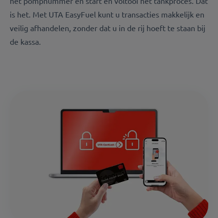
het pompnummer en start en voltooi het tankproces. Dat
is het. Met UTA EasyFuel kunt u transacties makkelijk en
veilig afhandelen, zonder dat u in de rij hoeft te staan bij
de kassa.