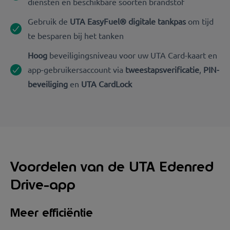
diensten en beschikbare soorten brandstof
Gebruik de
UTA EasyFuel® digitale tankpas
om tijd
te besparen bij het tanken
Hoog
beveiligingsniveau voor uw UTA Card-kaart en
app-gebruikersaccount via
tweestapsverificatie
,
PIN-
beveiliging
en
UTA CardLock
Voordelen van de UTA Edenred
Drive-app
Meer efficiëntie