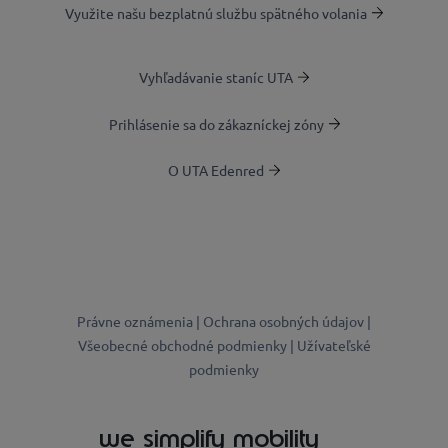
Využite našu bezplatnú službu spätného volania
Vyhľadávanie staníc UTA
Prihlásenie sa do zákazníckej zóny
O UTA Edenred
Právne oznámenia |
Ochrana osobných údajov |
Všeobecné obchodné podmienky |
Užívateľské
podmienky
we simplify mobility