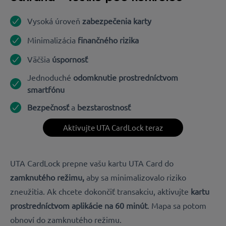
Vysoká úroveň
zabezpečenia karty
Minimalizácia
finančného rizika
Väčšia
úspornosť
Jednoduché
odomknutie prostredníctvom
smartfónu
Bezpečnosť
a
bezstarostnosť
Aktivujte UTA CardLock teraz
UTA CardLock prepne vašu kartu UTA Card do
zamknutého režimu,
aby sa minimalizovalo riziko
zneužitia. Ak chcete dokončiť transakciu, aktivujte
kartu
prostredníctvom aplikácie na 60 minút
. Mapa sa potom
obnoví do zamknutého režimu.