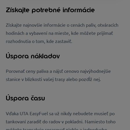
Získajte potrebné informácie
Získajte najnovšie informácie o cenách palív, otváracích
hodinách a vybavení na mieste, kde môžete prijímať
rozhodnutia o tom, kde zastaviť.
Úspora nákladov
Porovnať ceny paliva a nájsť cenovo najvýhodnejšie
stanice v blízkosti vašej trasy alebo pozdĺž nej.
Úspora času
Vďaka UTA EasyFuel sa už nikdy nebudete musieť po
tankovaní zaradiť do radov v pokladni. Namiesto toho
môžete transakcie spracovať rýchlo a jednoducho