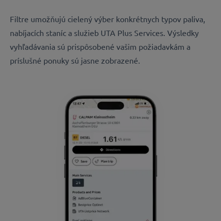
Filtre umožňujú cielený výber konkrétnych typov paliva,
nabíjacích staníc a služieb UTA Plus Services. Výsledky
vyhľadávania sú prispôsobené vašim požiadavkám a
príslušné ponuky sú jasne zobrazené.