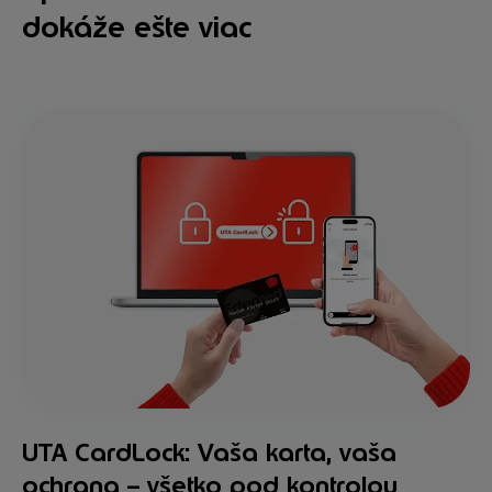
dokáže ešte viac
UTA CardLock: Vaša karta, vaša
ochrana – všetko pod kontrolou