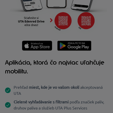
Aplikácia, ktorá čo najviac uľahčuje
mobilitu.
Prehľad
miest, kde je vo vašom okolí
akceptovaná
UTA
Cielené vyhľadávanie s filtrami
podľa značiek palív,
druhov paliva a služieb UTA Plus Services