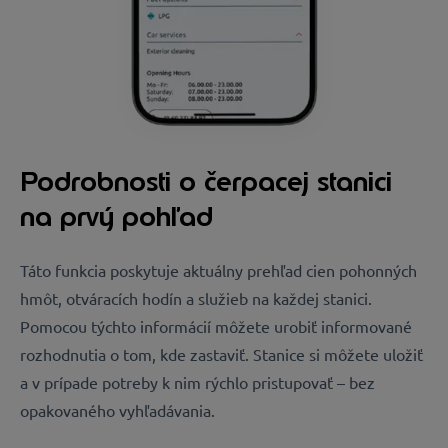
Podrobnosti o čerpacej stanici
na prvý pohľad
Táto funkcia poskytuje aktuálny prehľad cien pohonných
hmôt, otváracích hodín a služieb na každej stanici.
Pomocou týchto informácií môžete urobiť informované
rozhodnutia o tom, kde zastaviť. Stanice si môžete uložiť
a v prípade potreby k nim rýchlo pristupovať – bez
opakovaného vyhľadávania.