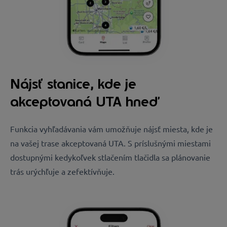
Nájsť stanice, kde je
akceptovaná UTA hneď
Funkcia vyhľadávania vám umožňuje nájsť miesta, kde je
na vašej trase akceptovaná UTA. S príslušnými miestami
dostupnými kedykoľvek stlačením tlačidla sa plánovanie
trás urýchľuje a zefektívňuje.