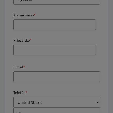
Krstné meno
*
Priezvisko
*
E-mail
*
Telefón
*