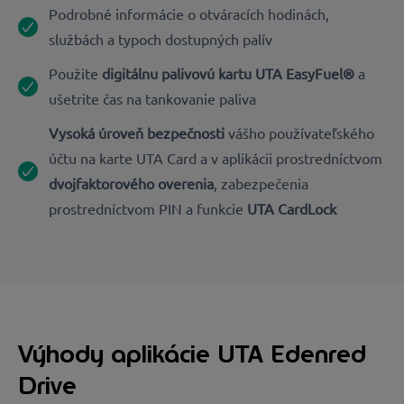
Podrobné informácie o otváracích hodinách,
službách a typoch dostupných palív
Použite
digitálnu palivovú kartu UTA EasyFuel®
a
ušetrite čas na tankovanie paliva
Vysoká úroveň bezpečnosti
vášho používateľského
účtu na karte UTA Card a v aplikácii prostredníctvom
dvojfaktorového overenia
, zabezpečenia
prostredníctvom PIN a funkcie
UTA CardLock
Výhody aplikácie UTA Edenred
Drive