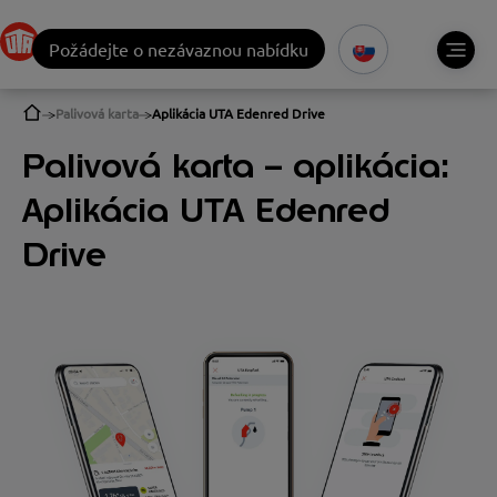
Požádejte o nezávaznou nabídku
Palivová karta
Aplikácia UTA Edenred Drive
Palivová karta – aplikácia:
Aplikácia UTA Edenred
Drive