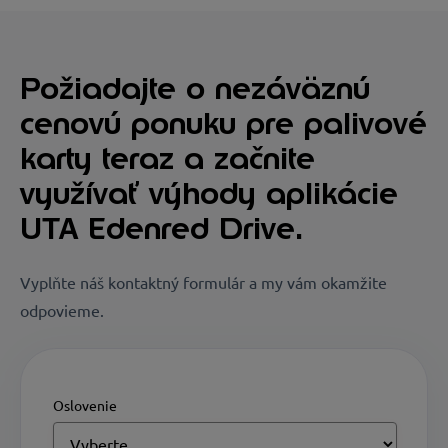
Požiadajte o nezáväznú
cenovú ponuku pre palivové
karty teraz a začnite
využívať výhody aplikácie
UTA Edenred Drive.
Vyplňte náš kontaktný formulár a my vám okamžite
odpovieme.
Oslovenie