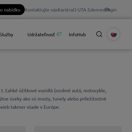
u nabídku
Kontaktujte nás
Kariéra
O UTA Edenred
Login
Služby
Udržateľnosť
InfoHub
t. Ľahké úžitkové vozidlá (osobné autá, motocykle,
ýtne úseky ako sú mosty, tunely alebo príležitostné
tavieb takmer všade v Európe.