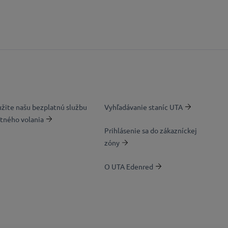
žite našu bezplatnú službu
Vyhľadávanie staníc UTA
tného volania
Prihlásenie sa do zákazníckej
zóny
O UTA Edenred