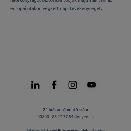
európai utakon végzett napi tevékenységét.
24 órás autómentő szám
00800 - 88 27 37 84 (ingyenes)
24 órás, kártyaletiltás esetén hívható szám