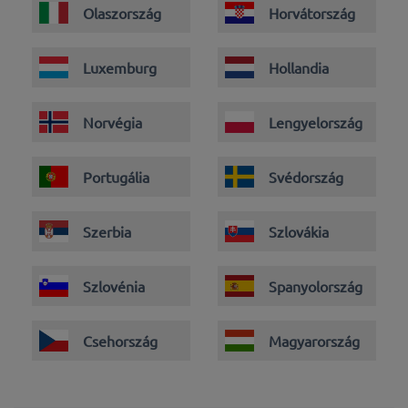
Olaszország
Horvátország
Luxemburg
Hollandia
Norvégia
Lengyelország
Portugália
Svédország
Szerbia
Szlovákia
Szlovénia
Spanyolország
Csehország
Magyarország