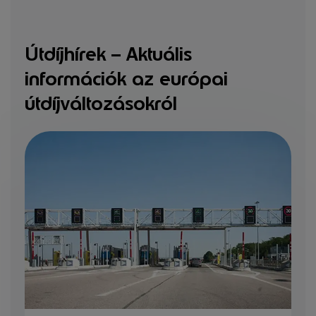
Útdíjhírek – Aktuális
információk az európai
útdíjváltozásokról