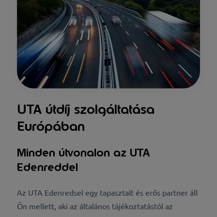
UTA útdíj szolgáltatása
Európában
Minden útvonalon az UTA
Edenreddel
Az UTA Edenredsel egy tapasztalt és erős partner áll
Ön mellett, aki az általános tájékoztatástól az