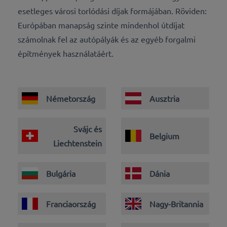
esetleges városi torlódási díjak formájában. Röviden:
Európában manapság szinte mindenhol útdíjat
számolnak fel az autópályák és az egyéb forgalmi
építmények használatáért.
Németország
Ausztria
Svájc és
Belgium
Liechtenstein
Bulgária
Dánia
Franciaország
Nagy-Britannia