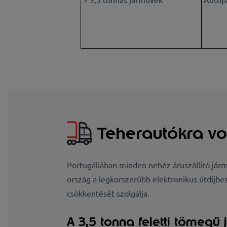
Teherautókra vo
Portugáliában minden nehéz áruszállító jármű
ország a legkorszerűbb elektronikus útdíjbe
csökkentését szolgálja.
A 3,5 tonna feletti tömegű 