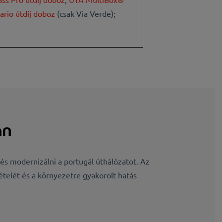
ario útdíj doboz
(csak Via Verde);
an
 és modernizálni a portugál úthálózatot. Az
telét és a környezetre gyakorolt hatás