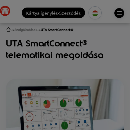
Kártya igénylés-Szerződés
Szolgáltatások
UTA SmartConnect®
UTA SmartConnect®
telematikai megoldása