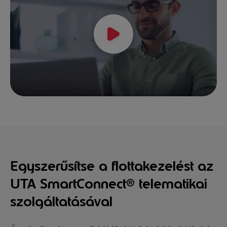
Egyszerűsítse a flottakezelést az
UTA SmartConnect® telematikai
szolgáltatásával