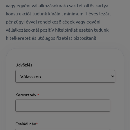
vagy egyéni vállalkozásoknak csak feltöltős kártya
konstrukciót tudunk kínálni, minimum 1 éves lezárt
pénzügyi évvel rendelkező cégek vagy egyéni
vállalkozásoknál pozitív hitelbírálat esetén tudunk
hitelkeretet és utólagos fizetést biztosítani!
Üdvözlés
Keresztnév
*
Családi név
*