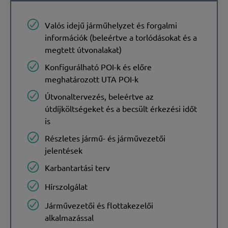
Valós idejű járműhelyzet és forgalmi
információk (beleértve a torlódásokat és a
megtett útvonalakat)
Konfigurálható POI-k és előre
meghatározott UTA POI-k
Útvonaltervezés, beleértve az
útdíjköltségeket és a becsült érkezési időt
is
Részletes jármű- és járművezetői
jelentések
Karbantartási terv
Hírszolgálat
Járművezetői és flottakezelői
alkalmazással