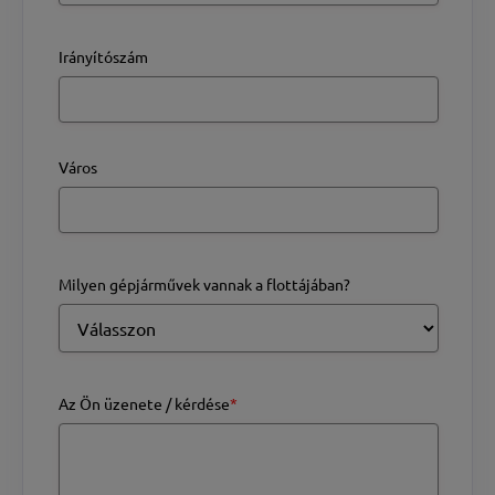
Irányítószám
Város
Milyen gépjárművek vannak a flottájában?
Az Ön üzenete / kérdése
*