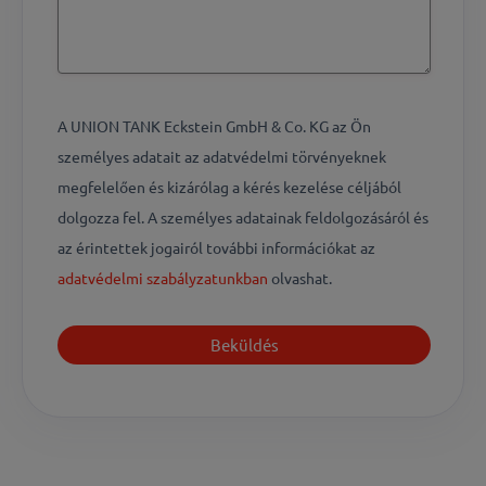
A UNION TANK Eckstein GmbH & Co. KG az Ön
személyes adatait az adatvédelmi törvényeknek
megfelelően és kizárólag a kérés kezelése céljából
dolgozza fel. A személyes adatainak feldolgozásáról és
az érintettek jogairól további információkat az
adatvédelmi szabályzatunkban
olvashat.