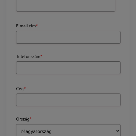
E-mail cím
*
Telefonszám
*
Cég
*
Ország
*