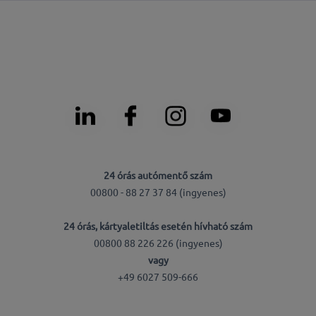
24 órás autómentő szám
00800 - 88 27 37 84 (ingyenes)
24 órás, kártyaletiltás esetén hívható szám
00800 88 226 226 (ingyenes)
vagy
+49 6027 509-666