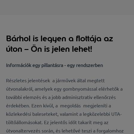
Bárhol is legyen a flottája az
úton – Ön is jelen lehet!
Információk egy pillantásra - egy rendszerben
Részletes jelentések
a járművek által megtett
útvonalakról, amelyek egy gombnyomással elérhetők a
további elemzés és a jobb adminisztratív ellenőrzés
érdekében. Ezen kívül, a
megoldás
megjeleníti a
közlekedési baleseteket, valamint a legközelebbi UTA-
töltőállomásokat. Ez jelentős időt takarít meg az
útvonaltervezés során, és lehetővé teszi a forgalomhoz