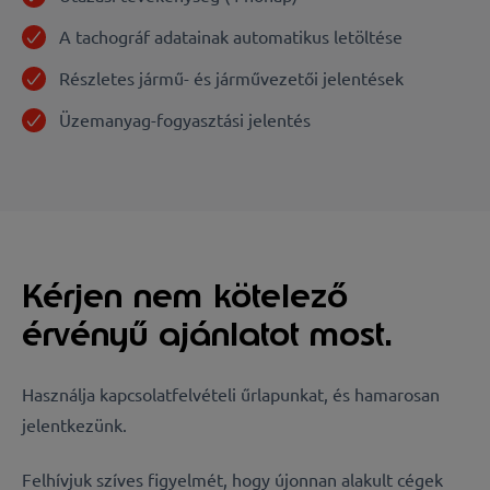
A tachográf adatainak automatikus letöltése
Részletes jármű- és járművezetői jelentések
Üzemanyag-fogyasztási jelentés
Kérjen nem kötelező
érvényű ajánlatot most.
Használja kapcsolatfelvételi űrlapunkat, és hamarosan
jelentkezünk.
Felhívjuk szíves figyelmét, hogy újonnan alakult cégek