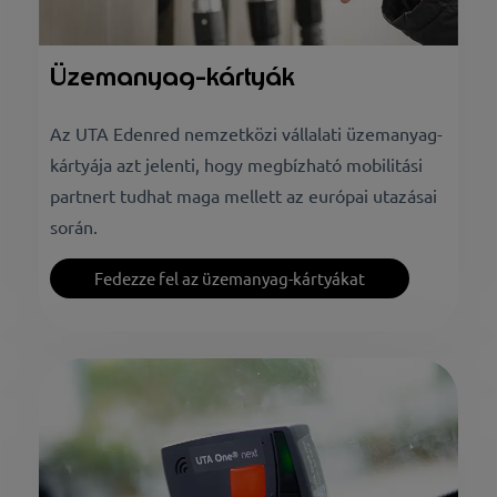
Üzemanyag-kártyák
Az UTA Edenred nemzetközi vállalati üzemanyag-
kártyája azt jelenti, hogy megbízható mobilitási
partnert tudhat maga mellett az európai utazásai
során.
Fedezze fel az üzemanyag-kártyákat