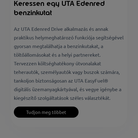
Keressen egy UTA Edenred
benzinkutat
Az UTA Edenred Drive alkalmazás és annak
praktikus helymeghatározó funkciója segítségével
gyorsan megtalálhatja a benzinkutakat, a
töltőállomásokat és a helyi partnereket.
Tervezzen költséghatékony útvonalakat
teherautók, személyautók vagy buszok számára,
tankoljon biztonságosan az UTA EasyFuel®
digitális üzemanyagkártyával, és vegye igénybe a
kiegészítő szolgáltatások széles választékát.
Tudjon meg többet