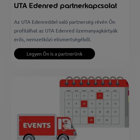
UTA Edenred partnerkapcsolat
Az UTA Edenreddel való partnerség révén Ön
profitálhat az UTA Edenred üzemanyagkártyák
erős, nemzetközi elismertségéből.
Legyen Ön is a partnerünk