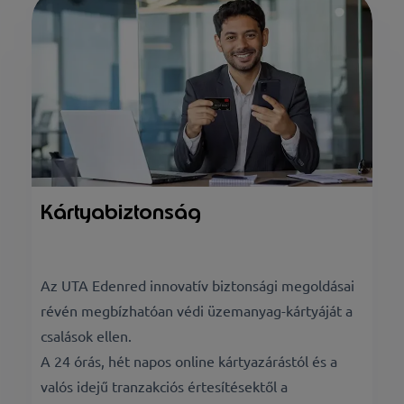
Kártyabiztonság
Az UTA Edenred innovatív biztonsági megoldásai
révén megbízhatóan védi üzemanyag-kártyáját a
csalások ellen.
A 24 órás, hét napos online kártyazárástól és a
valós idejű tranzakciós értesítésektől a