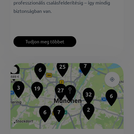
professzionális csalásfelderítésig – így mindig
biztonságban van.
Tudjon meg többet