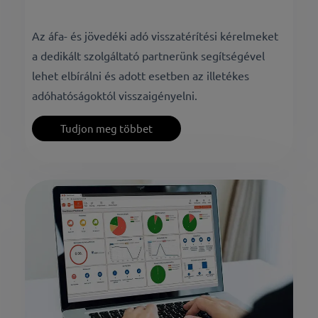
Az áfa- és jövedéki adó visszatérítési kérelmeket
a dedikált szolgáltató partnerünk segítségével
lehet elbírálni és adott esetben az illetékes
adóhatóságoktól visszaigényelni.
Tudjon meg többet