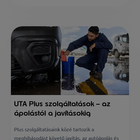
UTA Plus szolgáltatások – az
ápolástól a javításokig
Plus szolgáltatásaink közé tartozik a
meghibásodást követő javítás, az autóápolás és