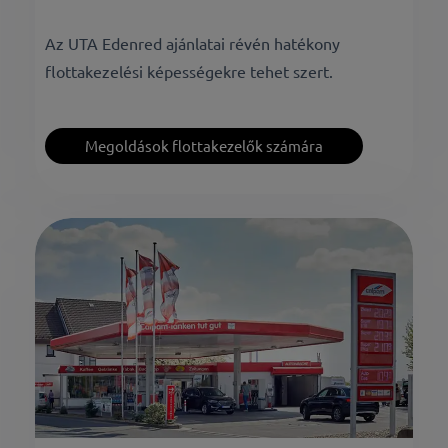
Az UTA Edenred ajánlatai révén hatékony
flottakezelési képességekre tehet szert.
Megoldások flottakezelők számára