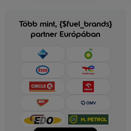
Több mint, {$fuel_brands}
partner Európában