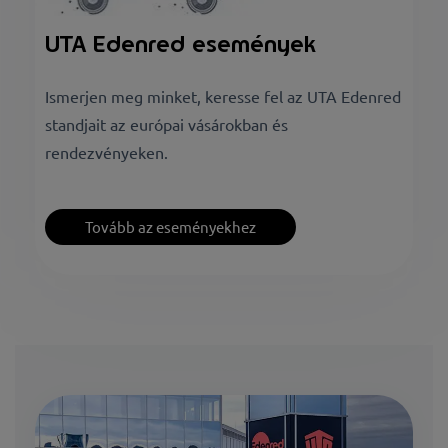
UTA Edenred események
Ismerjen meg minket, keresse fel az UTA Edenred
standjait az európai vásárokban és
rendezvényeken.
Tovább az eseményekhez