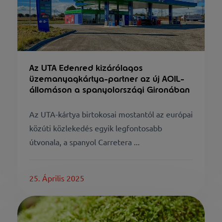
Az UTA Edenred kizárólagos
üzemanyagkártya-partner az új AOIL-
állomáson a spanyolországi Gironában
Az UTA-kártya birtokosai mostantól az európai
közúti közlekedés egyik legfontosabb
útvonala, a spanyol Carretera ...
25. Április 2025