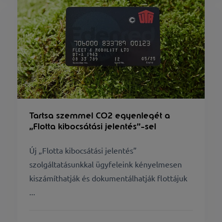
Tartsa szemmel CO2 egyenlegét a
„Flotta kibocsátási jelentés”-sel
Új „Flotta kibocsátási jelentés”
szolgáltatásunkkal ügyfeleink kényelmesen
kiszámíthatják és dokumentálhatják flottájuk
...