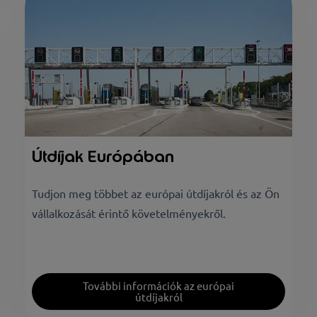
Útdíjak Európában
Tudjon meg többet az európai útdíjakról és az Ön
vállalkozását érintő követelményekről.
További információk az európai
útdíjakról