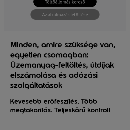
Töltőállomás-kereső
Az alkalmazás letöltése
Minden, amire szüksége van,
egyetlen csomagban:
Üzemanyag-feltöltés, útdíjak
elszámolása és adózási
szolgáltatások
Kevesebb erőfeszítés. Több
megtakarítás. Teljeskörű kontroll