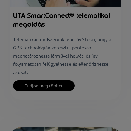
UTA SmartConnect® telematikai
megoldás
Telematikai rendszerünk lehetővé teszi, hogy a
GPS-technológián keresztül pontosan
meghatározhassa járművei helyét, és így
folyamatosan felügyelhesse és ellenőrizhesse
azokat.
Tudjon meg többet