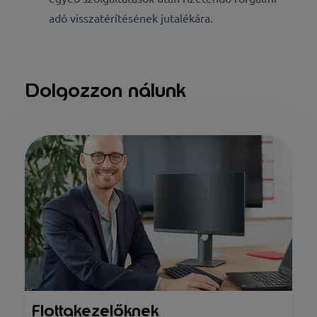
adó visszatérítésének jutalékára.
Dolgozzon nálunk
Flottakezelőknek