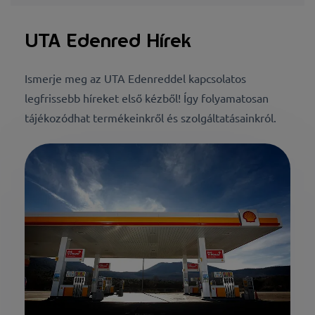
UTA Edenred Hírek
Ismerje meg az UTA Edenreddel kapcsolatos
legfrissebb híreket első kézből! Így folyamatosan
tájékozódhat termékeinkről és szolgáltatásainkról.