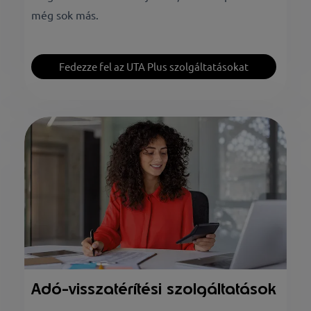
még sok más.
Fedezze fel az UTA Plus szolgáltatásokat
Adó-visszatérítési szolgáltatások