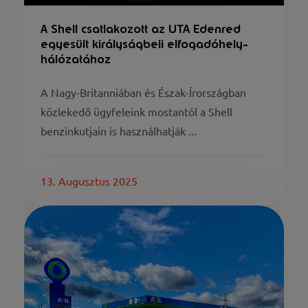
A Shell csatlakozott az UTA Edenred
egyesült királyságbeli elfogadóhely-
hálózatához
A Nagy-Britanniában és Észak-Írországban
közlekedő ügyfeleink mostantól a Shell
benzinkutjain is használhatják ...
13. Augusztus 2025