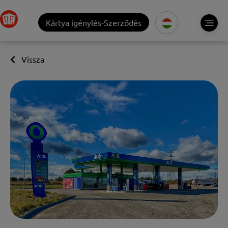
Kártya igénylés-Szerződés
Vissza