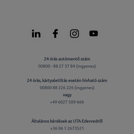
24 órás autómentő szám
00800 - 88 27 37 84 (ingyenes)
24 órás, kártyaletiltás esetén hívható szám
00800 88 226 226 (ingyenes)
vagy
+49 6027 509-666
Általános kérdések az UTA Edenredről
+36 06 1 2673521