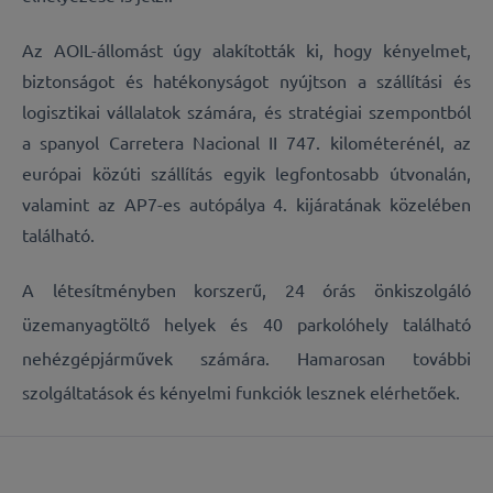
Az AOIL-állomást úgy alakították ki, hogy kényelmet,
biztonságot és hatékonyságot nyújtson a szállítási és
logisztikai vállalatok számára, és stratégiai szempontból
a spanyol Carretera Nacional II 747. kilométerénél, az
európai közúti szállítás egyik legfontosabb útvonalán,
valamint az AP7-es autópálya 4. kijáratának közelében
található.
A létesítményben korszerű, 24 órás önkiszolgáló
üzemanyagtöltő helyek és 40 parkolóhely található
nehézgépjárművek számára. Hamarosan további
szolgáltatások és kényelmi funkciók lesznek elérhetőek.