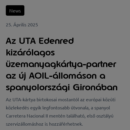
News
25. Április 2025
Az UTA Edenred
kizárólagos
üzemanyagkártya-partner
az új AOIL-állomáson a
spanyolországi Gironában
Az UTA-kártya birtokosai mostantól az európai közúti
közlekedés egyik legfontosabb útvonala, a spanyol
Carretera Nacional II mentén található, első osztályú
szervizállomáshoz is hozzáférhetnek.