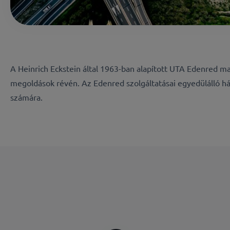
A Heinrich Eckstein által 1963-ban alapított UTA Edenred 
megoldások révén. Az Edenred szolgáltatásai egyedülálló hál
számára.