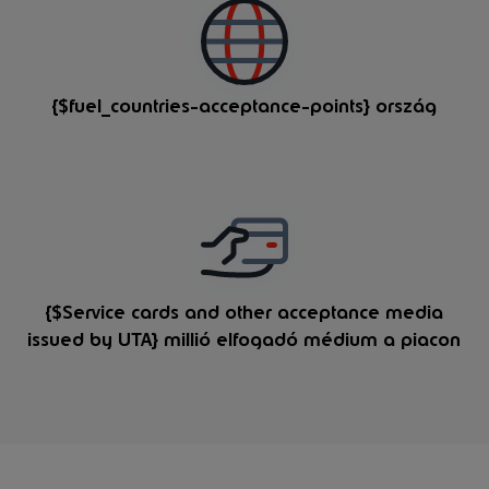
{$fuel_countries-acceptance-points} ország
{$Service cards and other acceptance media
issued by UTA} millió elfogadó médium a piacon