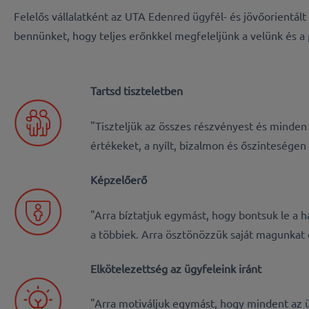
Felelős vállalatként az UTA Edenred ügyfél- és jövőorientált
bennünket, hogy teljes erőnkkel megfeleljünk a velünk és 
Tartsd tiszteletben
"Tiszteljük az összes részvényest és minden
értékeket, a nyílt, bizalmon és őszinteségen 
Képzelőerő
"Arra bíztatjuk egymást, hogy bontsuk le a h
a többiek. Arra ösztönözzük saját magunkat 
Elkötelezettség az ügyfeleink iránt
"Arra motiváljuk egymást, hogy mindent az 