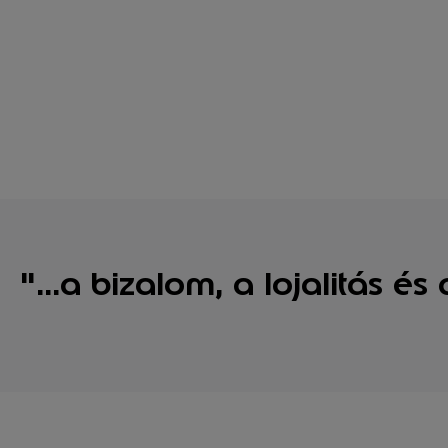
"...a bizalom, a lojalitás é