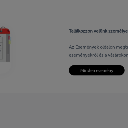
Találkozzon velünk személy
Az Események oldalon megtalá
eseményekről és a vásárokon 
Minden esemény