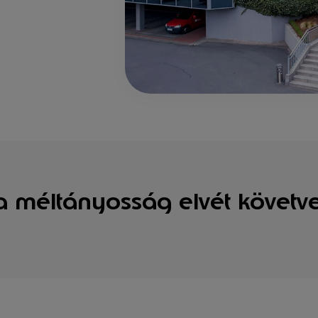
s a méltányosság elvét követve