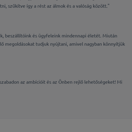
, szűkítve így a rést az álmok és a valóság között."
, beszállítóink és ügyfeleink mindennapi életét. Miután
lelő megoldásokat tudjuk nyújtani, amivel nagyban könnyítjük
szabadon az ambícióit és az Önben rejlő lehetőségeket! Mi