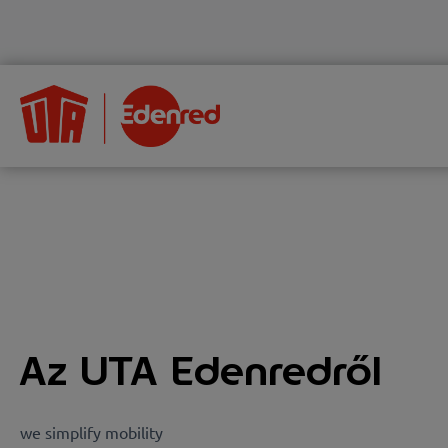
Az UTA Edenredről
we simplify mobility