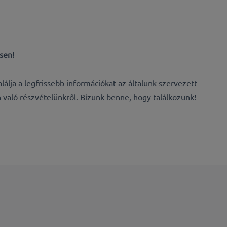
esen!
lja a legfrissebb információkat az általunk szervezett
való részvételünkről. Bízunk benne, hogy találkozunk!