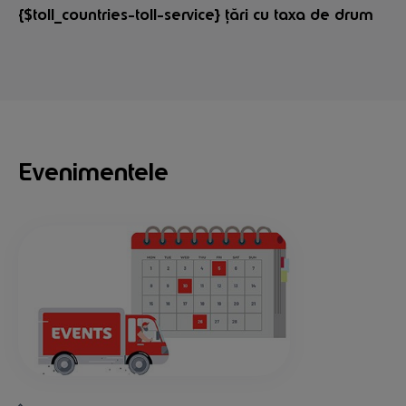
{$toll_countries-toll-service} țări cu taxa de drum
Evenimentele