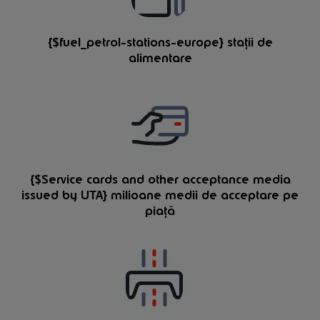
{$fuel_petrol-stations-europe} stații de
alimentare
{$Service cards and other acceptance media
issued by UTA} milioane medii de acceptare pe
piață