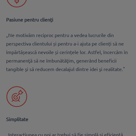
Pasiune pentru clienți
„Ne motivăm reciproc pentru a vedea lucrurile din
perspectiva clientului și pentru a-i ajuta pe clienți să ne
împărtășească nevoile și cerințele lor. Astfel, încercăm în
permanenţă să ne îmbunătăţim, generând beneficii
tangible şi să reducem decalajul dintre idei şi realitate."
Simplitate
„Interacţiunea cu noi ar trebui să fie simplă şi eficientă,