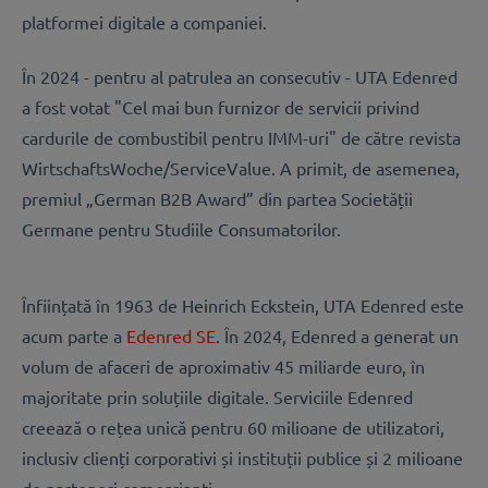
platformei digitale a companiei.
În 2024 - pentru al patrulea an consecutiv - UTA Edenred
a fost votat "Cel mai bun furnizor de servicii privind
cardurile de combustibil pentru IMM-uri" de către revista
WirtschaftsWoche/ServiceValue. A primit, de asemenea,
premiul „German B2B Award” din partea Societății
Germane pentru Studiile Consumatorilor.
Înființată în 1963 de Heinrich Eckstein, UTA Edenred este
acum parte a
Edenred SE
. În 2024, Edenred a generat un
volum de afaceri de aproximativ 45 miliarde euro, în
majoritate prin soluțiile digitale. Serviciile Edenred
creează o rețea unică pentru 60 milioane de utilizatori,
inclusiv clienți corporativi și instituții publice și 2 milioane