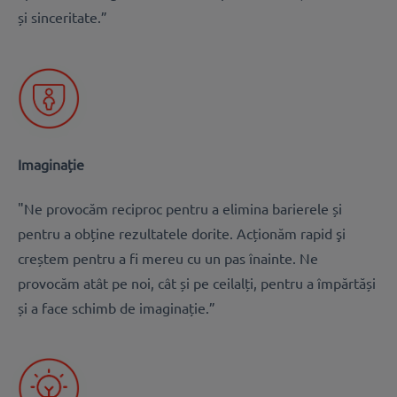
și sinceritate.”
Imaginație
"Ne provocăm reciproc pentru a elimina barierele și
pentru a obține rezultatele dorite. Acționăm rapid şi
creștem pentru a fi mereu cu un pas înainte. Ne
provocăm atât pe noi, cât și pe ceilalți, pentru a împărtăși
și a face schimb de imaginație.”