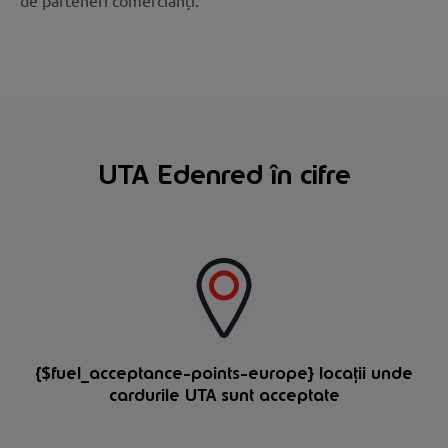
de parteneri comercianți.
UTA Edenred în cifre
{$fuel_acceptance-points-europe} locații unde
cardurile UTA sunt acceptate