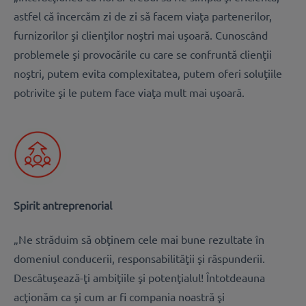
astfel că încercăm zi de zi să facem ​​​​​viaţa partenerilor,
furnizorilor şi clienţilor noştri mai uşoară. Cunoscând
problemele şi provocările cu care se confruntă clienţii
noştri, putem evita complexitatea, putem oferi soluţiile
potrivite şi le putem face viaţa mult mai uşoară.
Spirit antreprenorial
„Ne străduim să obţinem cele mai bune rezultate în
domeniul conducerii, responsabilităţii şi răspunderii.
Descătuşează-ţi ambiţiile şi potenţialul! Întotdeauna
acţionăm ca şi cum ar fi compania noastră şi