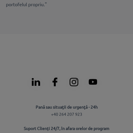
portofelul propriu."
Pană sau situaţii de urgenţă - 24h
+40 264 207 923
Suport Clienți 24/7, în afara orelor de program