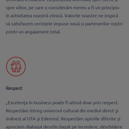
spre viitor, pe care o considerăm mereu a fi un principiu
în activitatea noastră zilnică. Valorile noastre ne inspiră
să satisfacem cerințele impuse nouă și partenerilor noștri
printr-un angajament total.
Respect
„Excelenţa în business poate fi atinsă doar prin respect.
Respectăm întreg universul cultural din mediul direct şi
indirect al UTA şi Edenred. Respectăm opiniile diferite și
apreciem dialogul deschis bazat pe încredere, deschidere