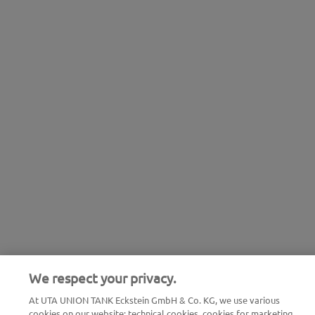
We respect your privacy.
At UTA UNION TANK Eckstein GmbH & Co. KG, we use various
cookies on our website: technical cookies, cookies for marketing