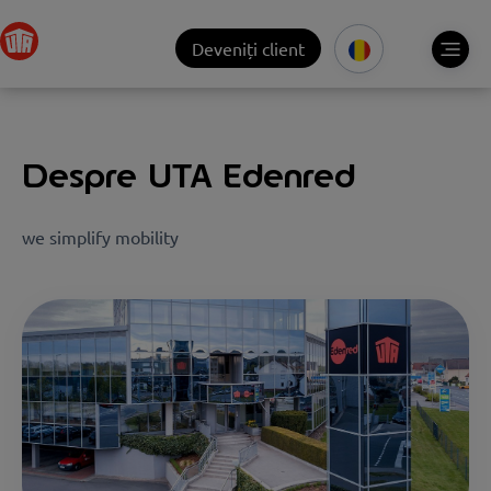
Deveniți client
Despre UTA Edenred
we simplify mobility