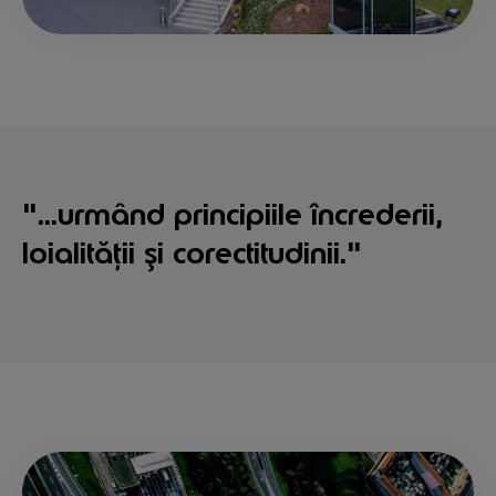
"...urmând principiile încrederii,
loialității și corectitudinii."