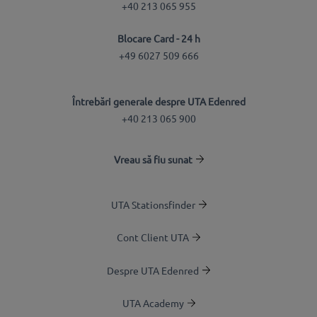
+40 213 065 955
Blocare Card - 24 h
+49 6027 509 666
Întrebări generale despre UTA Edenred
+40 213 065 900
Vreau să fiu sunat
UTA Stationsfinder
Cont Client UTA
Despre UTA Edenred
UTA Academy