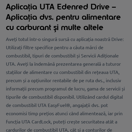
Aplicația UTA Edenred Drive –
Aplicația dvs. pentru alimentare
cu carburant și multe altele
Aveți totul într-o singură sursă cu aplicația noastră Drive:
Utilizați filtre specifice pentru a căuta mărci de
combustibil, tipuri de combustibil și Servicii Adiționale
UTA. Aveți la îndemână prezentarea generală a tuturor
stațiilor de alimentare cu combustibil din rețeaua UTA,
precum și a opțiunilor rentabile de pe ruta dvs., inclusiv
informații precum programul de lucru, gama de servicii și
tipurile de combustibil disponibil. Utilizând cardul digital
de combustibil UTA EasyFuel®, angajații dvs. pot
economisi timp prețios atunci când alimentează, iar prin
funcția UTA CardLock, puteți crește securitatea atât a
cardurilor de combustibil UTA, cât și a conturilor de