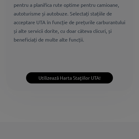
pentru a planifica rute optime pentru camioane,
autoturisme și autobuze. Selectați stațiile de
acceptare UTA în funcție de prețurile carburantului
și alte servicii dorite, cu doar câteva clicuri, și
beneficiați de multe alte funcții.
Utilizează Harta Staţiilor UTA!