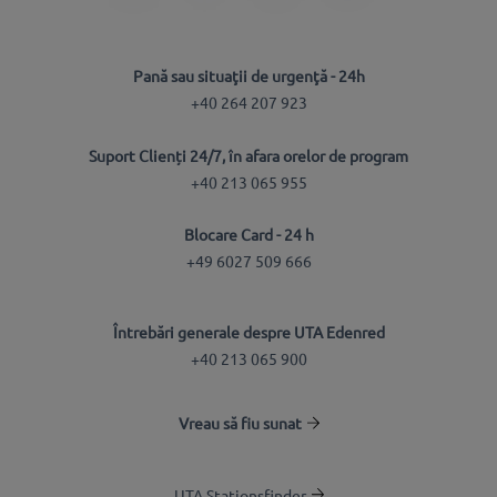
Pană sau situaţii de urgenţă - 24h
+40 264 207 923
Suport Clienți 24/7, în afara orelor de program
+40 213 065 955
Blocare Card - 24 h
+49 6027 509 666
Întrebări generale despre UTA Edenred
+40 213 065 900
Vreau să fiu sunat
UTA Stationsfinder