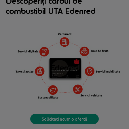
Descoperiți cardul de
combustibil UTA Edenred
Solicitați acum o ofertă