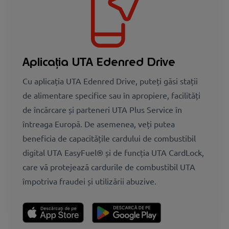
Aplicația UTA Edenred Drive
Cu aplicația UTA Edenred Drive, puteți găsi stații
de alimentare specifice sau în apropiere, facilități
de încărcare și parteneri UTA Plus Service în
întreaga Europă. De asemenea, veți putea
beneficia de capacitățile cardului de combustibil
digital UTA EasyFuel® și de funcția UTA CardLock,
care vă protejează cardurile de combustibil UTA
împotriva fraudei și utilizării abuzive.