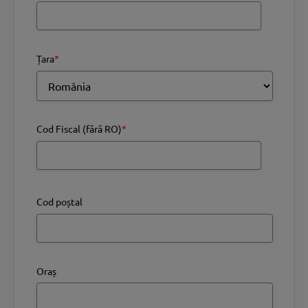
Țara
*
Cod Fiscal (fără RO)
*
Cod poștal
Oraș