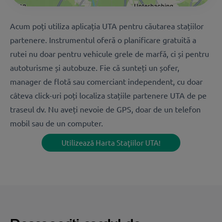
Acum poți utiliza aplicația UTA pentru căutarea stațiilor
partenere. Instrumentul oferă o planificare gratuită a
rutei nu doar pentru vehicule grele de marfă, ci și pentru
autoturisme și autobuze. Fie că sunteți un șofer,
manager de flotă sau comerciant independent, cu doar
câteva click-uri poți localiza stațiile partenere UTA de pe
traseul dv. Nu aveți nevoie de GPS, doar de un telefon
mobil sau de un computer.
Utilizează Harta Staţiilor UTA!