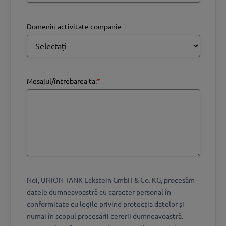
Domeniu activitate companie
Mesajul/întrebarea ta:
*
Noi, UNION TANK Eckstein GmbH & Co. KG, procesăm
datele dumneavoastră cu caracter personal în
conformitate cu legile privind protecția datelor și
numai în scopul procesării cererii dumneavoastră.