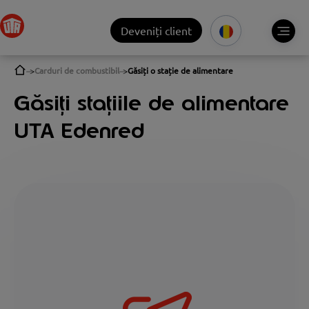
Deveniți client
Carduri de combustibil
Găsiți o stație de alimentare
Găsiți stațiile de alimentare
UTA Edenred