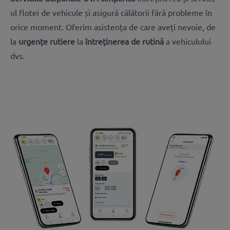
ul flotei de vehicule și asigură călătorii fără probleme în
orice moment. Oferim asistența de care aveți nevoie, de
la
urgențe rutiere
la
întreținerea de rutină
a vehiculului
dvs.