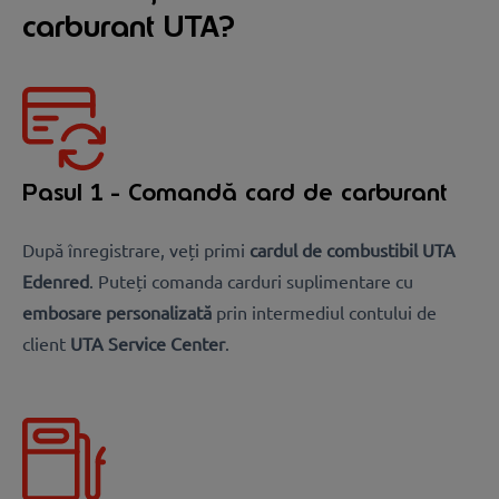
carburant UTA?
Pasul 1 - Comandă card de carburant
După înregistrare, veți primi
cardul de combustibil UTA
Edenred
. Puteți comanda carduri suplimentare cu
embosare personalizată
prin intermediul contului de
client
UTA Service Center
.