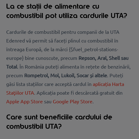
La ce stații de alimentare cu
combustibil pot utiliza cardurile UTA?
Cardurile de combustibil pentru companii de la UTA
Edenred vă permit să faceți plinul cu combustibil în
întreaga Europă, de la mărci {$fuel_petrol-stations-
europe} bine cunoscute, precum
Repson, Aral, Shell sau
Total
. În România puteți alimenta în rețete de benzinării,
precum
Rompetrol, Mol, Lukoil, Socar și altele
. Puteți
găsi lista stațiilor care acceptă cardul în
aplicația Harta
Staţiilor UTA
. Aplicația poate fi descărcată gratuit din
Apple App Store
sau
Google Play Store
.
Care sunt beneficiile cardului de
combustibil UTA?