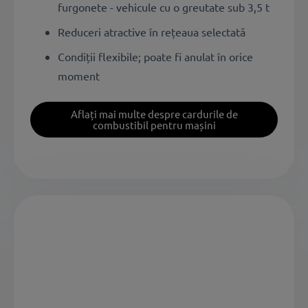
furgonete - vehicule cu o greutate sub 3,5 t
Reduceri atractive în rețeaua selectată
Condiții flexibile; poate fi anulat în orice
moment
Aflați mai multe despre cardurile de
combustibil pentru mașini