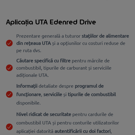
Aplicația UTA Edenred Drive
Prezentare generală a tuturor
stațiilor de alimentare
din rețeaua UTA
și a opțiunilor cu costuri reduse de
pe ruta dvs.
Căutare specifică cu filtre
pentru mărcile de
combustibil, tipurile de carburant și serviciile
adiționale UTA.
Informații
detaliate despre
programul de
funcționare
,
serviciile
și
tipurile de combustibil
disponibile.
Nivel ridicat de securitate
pentru cardurile de
combustibil UTA și pentru conturile utilizatorilor
aplicației datorită
autentificării cu doi factori
,