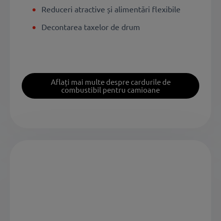
Reduceri atractive și alimentări flexibile
Decontarea taxelor de drum
Aflați mai multe despre cardurile de
combustibil pentru camioane