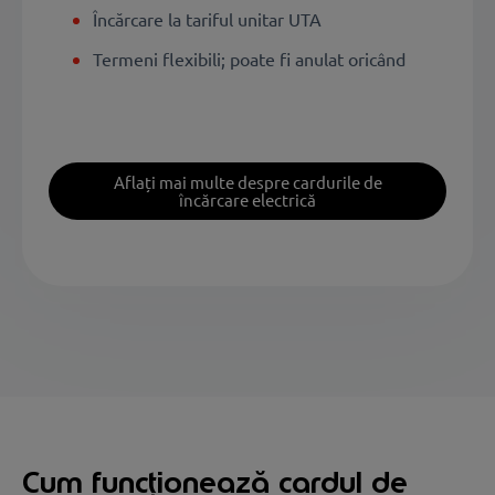
Încărcare la tariful unitar UTA
Termeni flexibili; poate fi anulat oricând
Aflați mai multe despre cardurile de
încărcare electrică
Cum funcționează cardul de