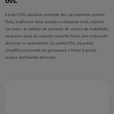
dvs.
Cardul UTA satisface cerințele dvs. permanente privind
flota, indiferent dacă sunteți o companie mică, mijlocie
sau mare. În calitate de partener de servicii de mobilitate,
vă putem ajuta să reduceți costurile flotei prin reducerile
atractive cu carburantul. Cu cardul UTA, vă puteți
simplifica procesele de gestionare a flotei și puteți
reduce cheltuielile aferente.