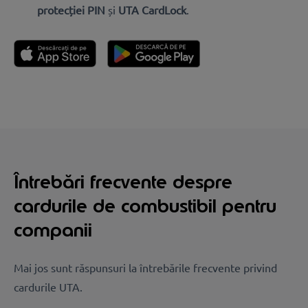
protecției PIN
și
UTA CardLock
.
Întrebări frecvente despre
cardurile de combustibil pentru
companii
Mai jos sunt răspunsuri la întrebările frecvente privind
cardurile UTA.