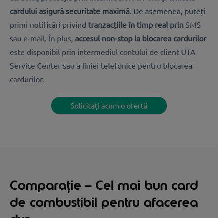
cardului asigură securitate maximă
. De asemenea, puteți
primi notificări privind
tranzacțiile în timp real prin
SMS
sau e-mail. În plus,
accesul non-stop la blocarea cardurilor
este disponibil prin intermediul contului de client UTA
Service Center sau a liniei telefonice pentru blocarea
cardurilor.
Solicitați acum o ofertă
Comparație – Cel mai bun card
de combustibil pentru afacerea