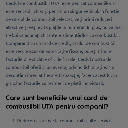
Cardul de combustibil UTA, este dedicat companiilor si
este rentabil, chiar și pentru un singur vehicul. În funcție
de cardul de combustibil selectat, veți primi reduceri
atractive și veți evita plățile în numerar. În plus, nu va mai
trebui să adunați chitanțele alimentărilor cu combustibil.
Comparând cu un card de credit, cardul de combustibil
este recunoscut de autoritățile fiscale; puteți trimite
facturile direct către oficiile fiscale. Cardul nostru de
combustibil oferă și un avantaj privind lichiditățile: Nu
decontăm imediat fiecare tranzacție; facem acest lucru
grupând facturile cu termeni de plată individuali.
Care sunt beneficiile unui card de
combustibil UTA pentru companii?
Reduceri atractive la combustibil și alte servicii