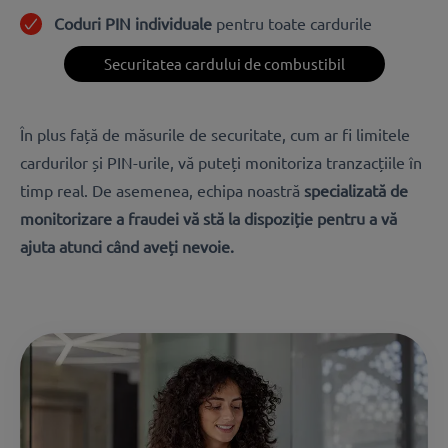
Coduri PIN individuale
pentru toate cardurile
Securitatea cardului de combustibil
În plus față de măsurile de securitate, cum ar fi limitele
cardurilor și PIN-urile, vă puteți monitoriza tranzacțiile în
timp real.
De asemenea, echipa noastră
specializată de
monitorizare a fraudei vă stă la dispoziție pentru a vă
ajuta atunci când aveți nevoie.