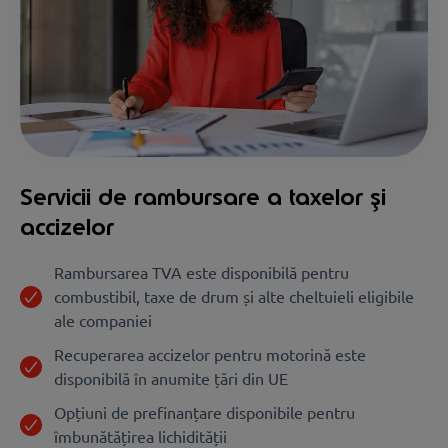
Servicii de rambursare a taxelor și
accizelor
Rambursarea TVA este disponibilă pentru
combustibil, taxe de drum și alte cheltuieli eligibile
ale companiei
Recuperarea accizelor pentru motorină este
disponibilă în anumite țări din UE
Opțiuni de prefinanțare disponibile pentru
îmbunătățirea lichidității