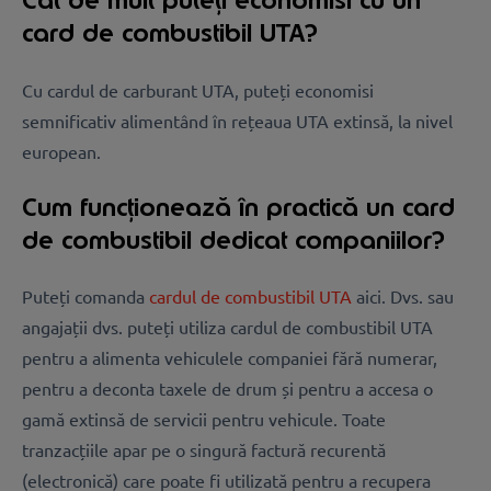
Cât de mult puteți economisi cu un
card de combustibil UTA?
Cu cardul de carburant UTA, puteți economisi
semnificativ alimentând în rețeaua UTA extinsă, la nivel
european.
Cum funcționează în practică un card
de combustibil dedicat companiilor?
Puteți comanda
cardul de combustibil UTA
aici. Dvs. sau
angajații dvs. puteți utiliza cardul de combustibil UTA
pentru a alimenta vehiculele companiei fără numerar,
pentru a deconta taxele de drum și pentru a accesa o
gamă extinsă de servicii pentru vehicule. Toate
tranzacțiile apar pe o singură factură recurentă
(electronică) care poate fi utilizată pentru a recupera