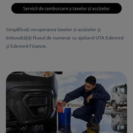
Servicii de rambursare a taxelor și accizelor
Simplificați recuperarea taxelor și accizelor și
îmbunătățiți fluxul de numerar cu ajutorul UTA Edenred
și Edenred Finance.