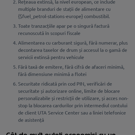
Rețeaua extinsă, la nivel european, ce include
multiple branduri de stații de alimentare cu
{$fuel_petrol-stations-europe} combustibil.
Toate tranzacțiile apar pe o singură factură
recunoscută în scopuri fiscale
Alimentarea cu carburant sigură, fără numerar, plus
decontarea taxelor de drum și accesul la o gamă de
servicii extinsă pentru vehicule
Fără taxă de emitere, fără cifră de afaceri minimă,
fără dimensiune minimă a flotei
Securitate ridicată prin cod PIN, verificări de
securitate și autorizare online, limite de blocare
personalizabile și restricții de utilizare, și acces non-
stop la blocarea cardurilor prin intermediul contului
de client UTA Service Center sau a liniei telefonice
de asistență