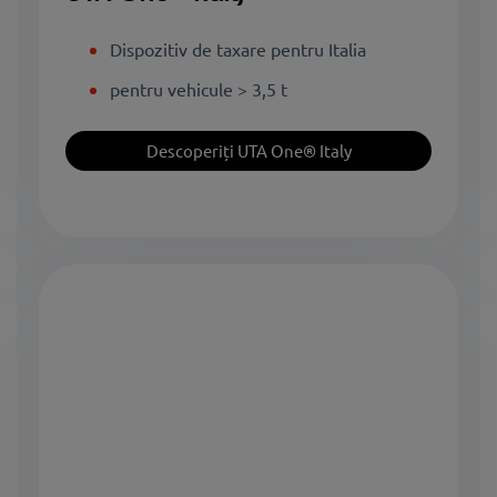
Dispozitiv de taxare pentru Italia
pentru vehicule > 3,5 t
Descoperiți UTA One® Italy