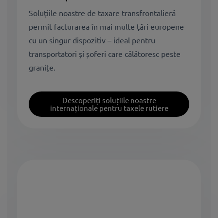
Soluțiile noastre de taxare transfrontalieră
permit facturarea în mai multe țări europene
cu un singur dispozitiv – ideal pentru
transportatori și șoferi care călătoresc peste
granițe.
Descoperiți soluțiile noastre
internaționale pentru taxele rutiere