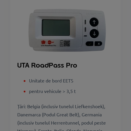
UTA RoadPass Pro
Unitate de bord EETS
pentru vehicule > 3,5 t
Țări: Belgia (inclusiv tunelul Liefkenshoek),
Danemarca (Podul Great Belt), Germania
(inclusiv tunelul Herrentunnel, podul peste
Warnow), Franța, Italia, Olanda, Norvegia,