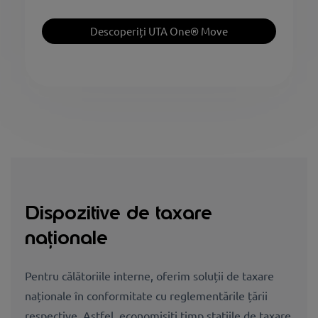
Descoperiți UTA One® Move
Dispozitive de taxare
naționale
Pentru călătoriile interne, oferim soluții de taxare
naționale în conformitate cu reglementările țării
respective. Astfel, economisiți timp stațiile de taxare