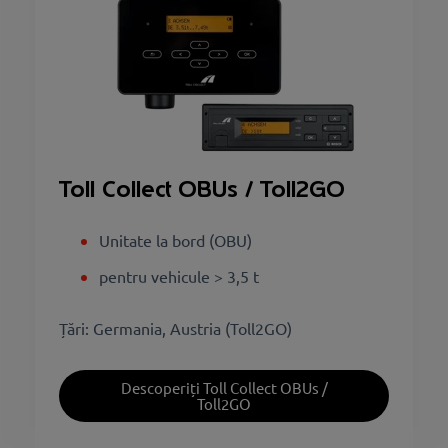
Toll Collect OBUs / Toll2GO
Unitate la bord (OBU)
pentru vehicule > 3,5 t
Țări: Germania, Austria (Toll2GO)
Descoperiți Toll Collect OBUs /
Toll2GO