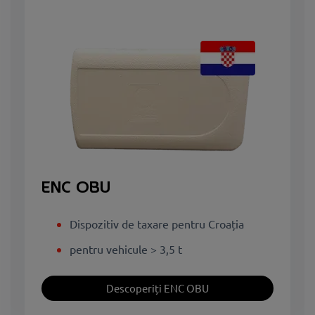
ENC OBU
Dispozitiv de taxare pentru Croația
pentru vehicule > 3,5 t
Descoperiți ENC OBU