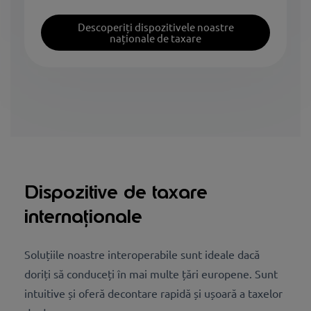
Descoperiți dispozitivele noastre
naționale de taxare
Dispozitive de taxare
internaționale
Soluțiile noastre interoperabile sunt ideale dacă
doriți să conduceți în mai multe țări europene. Sunt
intuitive și oferă decontare rapidă și ușoară a taxelor