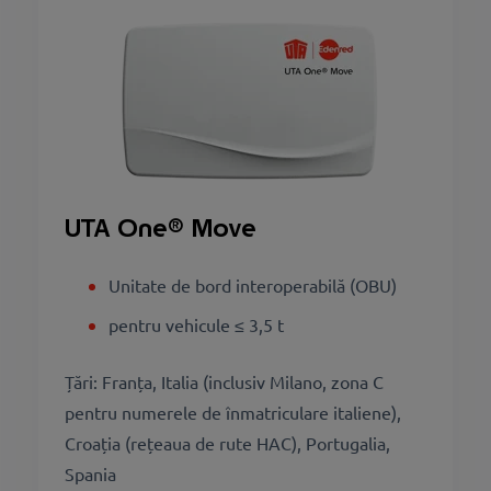
UTA One® Move
Unitate de bord interoperabilă (OBU)
pentru vehicule ≤ 3,5 t
Țări: Franța, Italia (inclusiv Milano, zona C
pentru numerele de înmatriculare italiene),
Croația (rețeaua de rute HAC), Portugalia,
Spania