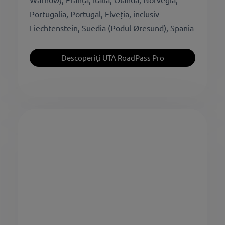
Portugalia, Portugal, Elveția, inclusiv
Liechtenstein, Suedia (Podul Øresund), Spania
Descoperiți UTA RoadPass Pro