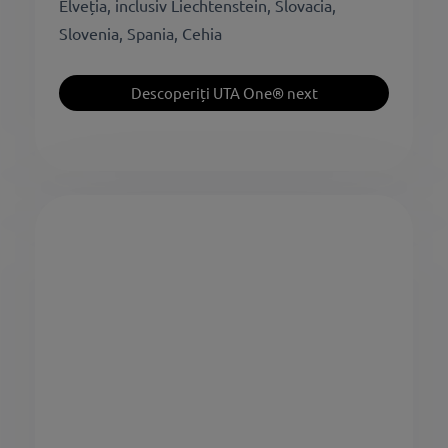
Elveția, inclusiv Liechtenstein, Slovacia,
Slovenia, Spania, Cehia
Descoperiți UTA One® next