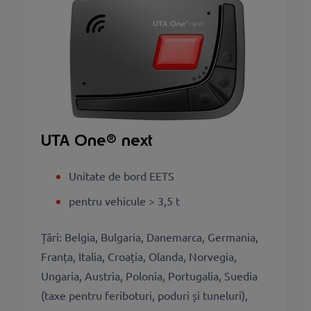
UTA One
® next
Unitate de bord EETS
pentru vehicule > 3,5 t
Țări: Belgia, Bulgaria, Danemarca, Germania,
Franța, Italia, Croația, Olanda, Norvegia,
Ungaria, Austria, Polonia, Portugalia, Suedia
(taxe pentru feriboturi, poduri și tuneluri),