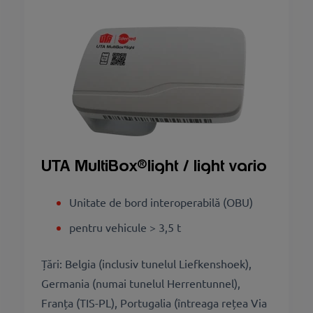
UTA MultiBox®light / light vario
Unitate de bord interoperabilă (OBU)
pentru vehicule > 3,5 t
Țări: Belgia (inclusiv tunelul Liefkenshoek),
Germania (numai tunelul Herrentunnel),
Franța (TIS-PL), Portugalia (întreaga rețea Via