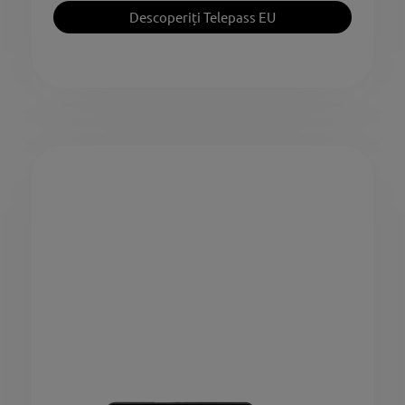
Descoperiți Telepass EU