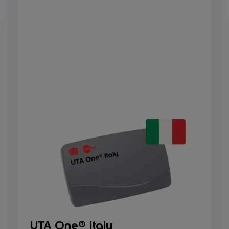
UTA One® Italy