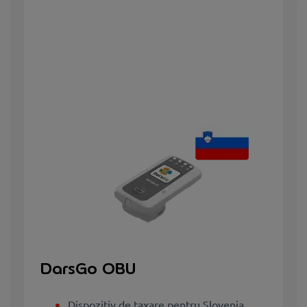
DarsGo OBU
Dispozitiv de taxare pentru Slovenia