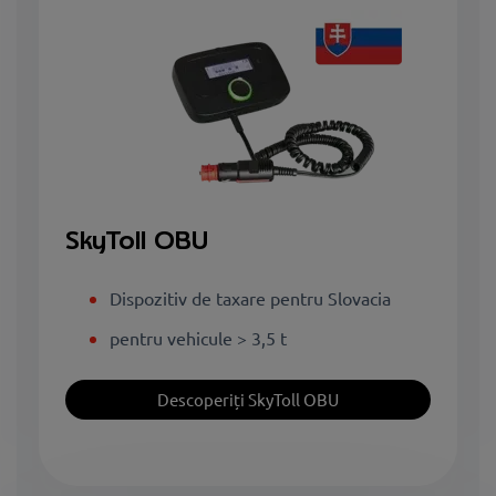
SkyToll OBU
Dispozitiv de taxare pentru Slovacia
pentru vehicule > 3,5 t
Descoperiți SkyToll OBU