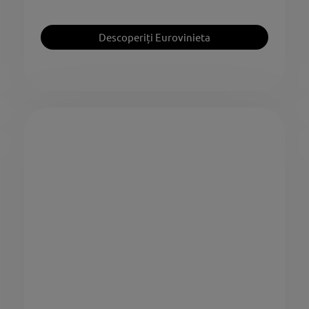
Descoperiți Eurovinieta