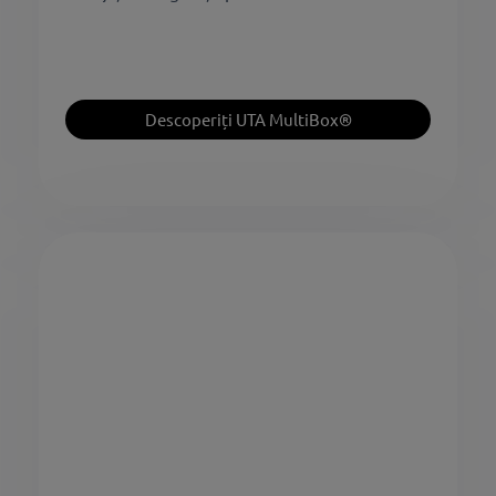
Descoperiți UTA MultiBox®