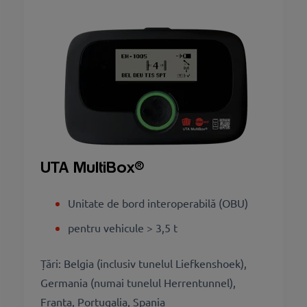
UTA MultiBox
®
Unitate de bord interoperabilă (OBU)
pentru vehicule > 3,5 t
Țări: Belgia (inclusiv tunelul Liefkenshoek),
Germania (numai tunelul Herrentunnel),
Franța, Portugalia, Spania