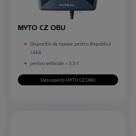
MYTO CZ OBU
Dispozitiv de taxare pentru Republica
Cehă
pentru vehicule > 3,5 t
Descoperiți MYTO CZ OBU