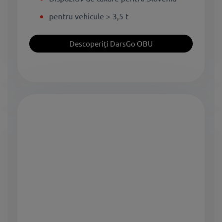
pentru vehicule > 3,5 t
Descoperiți DarsGo OBU