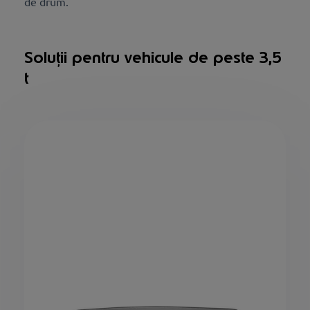
de drum.
Soluții pentru vehicule de peste 3,5
t