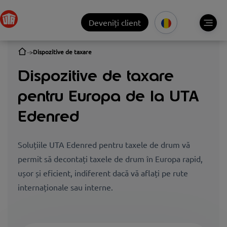
Deveniți client
Dispozitive de taxare
Dispozitive de taxare
pentru Europa de la UTA
Edenred
Soluțiile UTA Edenred pentru taxele de drum vă
permit să decontați taxele de drum în Europa rapid,
ușor și eficient, indiferent dacă vă aflați pe rute
internaționale sau interne.