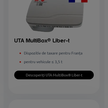
UTA MultiBox
® Liber-t
Dispozitiv de taxare pentru Franța
pentru vehicule ≤ 3,5 t
Descoperiți UTA MultiBox® Liber-t