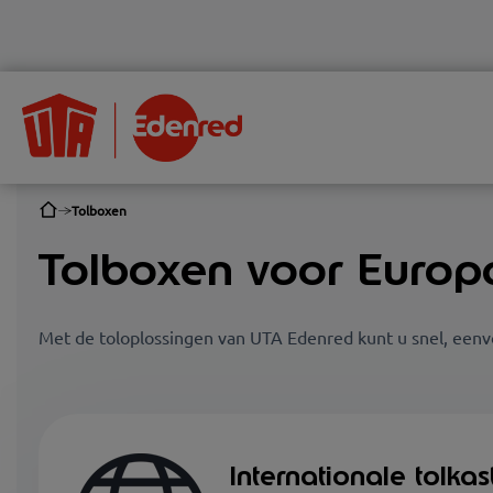
Tolboxen
Tolboxen voor Europ
Met de toloplossingen van UTA Edenred kunt u snel, eenvou
Internationale tolkas