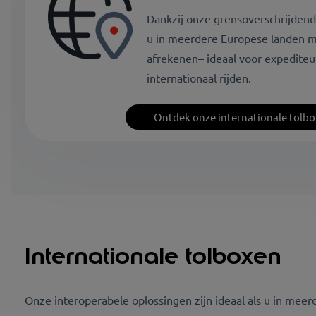
Dankzij onze grensoverschrijden
u in meerdere Europese landen m
afrekenen– ideaal voor expediteu
internationaal rijden.
Ontdek onze internationale tolb
Internationale tolboxen
Onze interoperabele oplossingen zijn ideaal als u in meerd