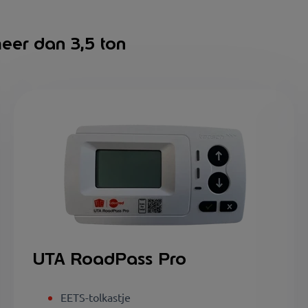
eer dan 3,5 ton
UTA RoadPass Pro
EETS-tolkastje