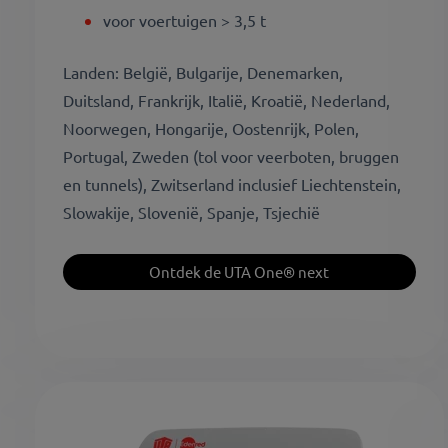
voor voertuigen > 3,5 t
Landen: België, Bulgarije, Denemarken,
Duitsland, Frankrijk, Italië, Kroatië, Nederland,
Noorwegen, Hongarije, Oostenrijk, Polen,
Portugal, Zweden (tol voor veerboten, bruggen
en tunnels), Zwitserland inclusief Liechtenstein,
Slowakije, Slovenië, Spanje, Tsjechië
Ontdek de UTA One® next