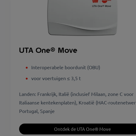
UTA One® Move
Interoperabele boordunit (OBU)
voor voertuigen ≤ 3,5 t
Landen: Frankrijk, Italië (inclusief Milaan, zone C voor
Italiaanse kentekenplaten), Kroatië (HAC-routenetwer
Portugal, Spanje
Ontdek de UTA One® Move