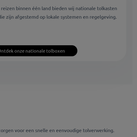
 reizen binnen één land bieden wij nationale tolkasten
die zijn afgestemd op lokale systemen en regelgeving.
ntdek onze nationale tolboxen
n zorgen voor een snelle en eenvoudige tolverwerking.