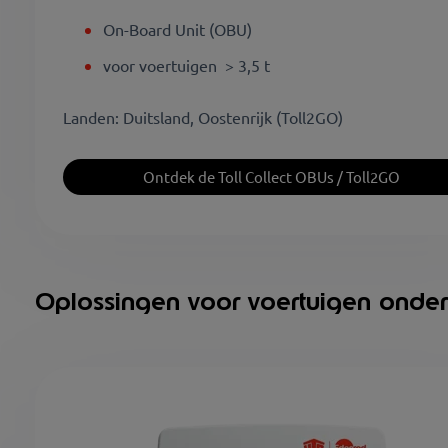
On-Board Unit (OBU)
voor voertuigen > 3,5 t
Landen: Duitsland, Oostenrijk (Toll2GO)
Ontdek de Toll Collect OBUs / Toll2GO
Oplossingen voor voertuigen onder