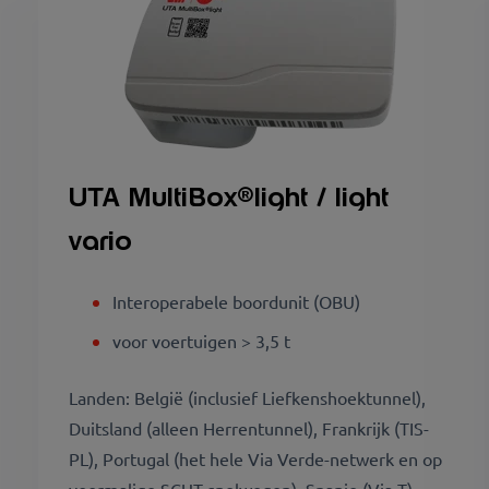
UTA MultiBox®light / light
vario
Interoperabele boordunit (OBU)
voor voertuigen > 3,5 t
Landen: België (inclusief Liefkenshoektunnel),
Duitsland (alleen Herrentunnel), Frankrijk (TIS-
PL), Portugal (het hele Via Verde-netwerk en op