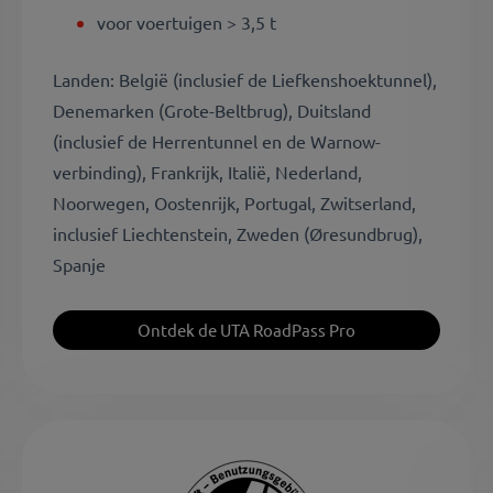
voor voertuigen > 3,5 t
Landen: België (inclusief de Liefkenshoektunnel),
Denemarken (Grote-Beltbrug), Duitsland
(inclusief de Herrentunnel en de Warnow-
verbinding), Frankrijk, Italië, Nederland,
Noorwegen, Oostenrijk, Portugal, Zwitserland,
inclusief Liechtenstein, Zweden (Øresundbrug),
Spanje
Ontdek de UTA RoadPass Pro