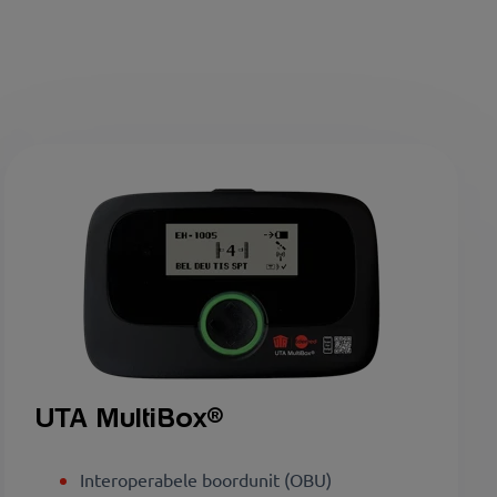
UTA MultiBox
®
Interoperabele boordunit (OBU)