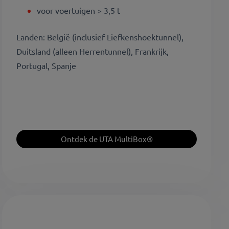
voor voertuigen > 3,5 t
Landen: België (inclusief Liefkenshoektunnel),
Duitsland (alleen Herrentunnel), Frankrijk,
Portugal, Spanje
Ontdek de UTA MultiBox®