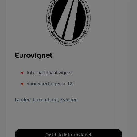
Eurovignet
Internationaal vignet
voor voertuigen > 12t
Landen: Luxemburg, Zweden
Ontdek de Eurovignet