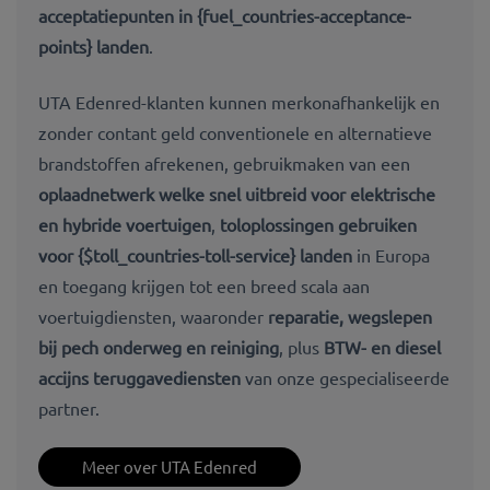
acceptatiepunten in {fuel_countries-acceptance-
points} landen
.
UTA Edenred-klanten kunnen merkonafhankelijk en
zonder contant geld conventionele en alternatieve
brandstoffen afrekenen, gebruikmaken van een
oplaadnetwerk welke snel uitbreid voor elektrische
en hybride voertuigen
,
toloplossingen gebruiken
voor {$toll_countries-toll-service} landen
in Europa
en toegang krijgen tot een breed scala aan
voertuigdiensten, waaronder
reparatie, wegslepen
bij pech onderweg en reiniging
, plus
BTW- en diesel
accijns teruggavediensten
van onze gespecialiseerde
partner.
Meer over UTA Edenred