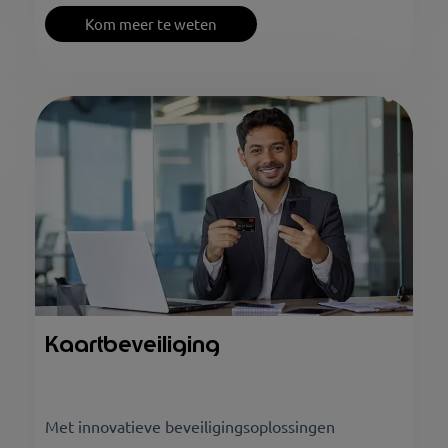
Kom meer te weten
Kaartbeveiliging
Met innovatieve beveiligingsoplossingen