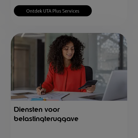
Ontdek UTA Plus Services
Diensten voor
belastingteruggave