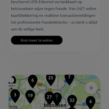
beschermt UTA Edenred uw tankkaart op
betrouwbare wijze tegen fraude. Van 24/7 online
kaartblokkering en realtime transactiemeldingen
tot professionele fraudedetectie – zo bent u altijd
aan de veilige kant.
Kom meer te weten