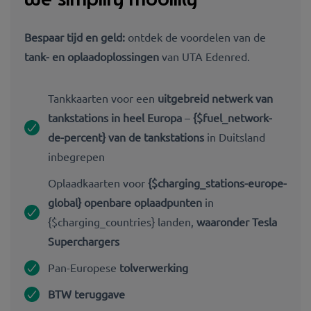
Bespaar tijd en geld:
ontdek de voordelen van de
tank- en oplaadoplossingen
van UTA Edenred.
Tankkaarten voor een
uitgebreid netwerk van
tankstations in heel Europa
–
{$fuel_network-
de-percent} van de tankstations
in Duitsland
inbegrepen
Oplaadkaarten voor
{$charging_stations-europe-
global} openbare oplaadpunten
in
{$charging_countries} landen,
waaronder Tesla
Superchargers
Pan-Europese
tolverwerking
BTW teruggave