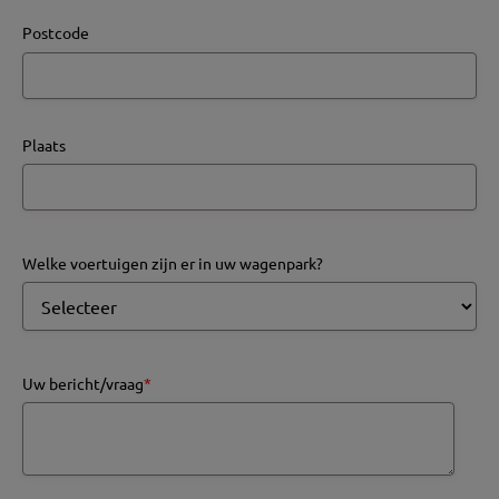
Postcode
Plaats
Welke voertuigen zijn er in uw wagenpark?
Uw bericht/vraag
*