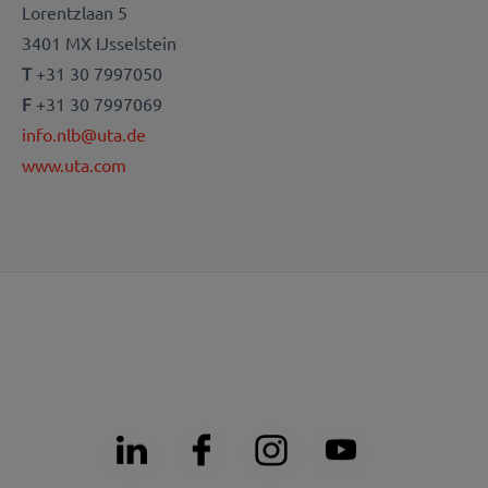
Lorentzlaan 5
3401 MX IJsselstein
T
+31 30 7997050
F
+31 30 7997069
info.nlb@uta.de
www.uta.com