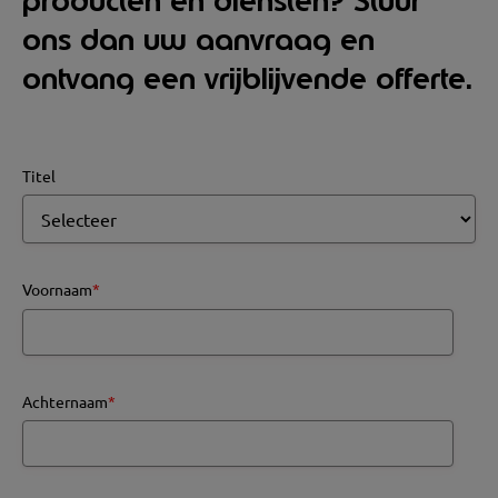
producten en diensten? Stuur
ons dan uw aanvraag en
ontvang een vrijblijvende offerte.
Titel
Voornaam
*
Achternaam
*