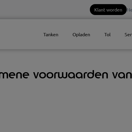
Klant worden
Ne
Tanken
Opladen
Tol
Ser
mene voorwaarden va