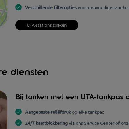
Verschillende filteropties
voor eenvoudiger zoeke
UTA-stations zoeken
re diensten
Bij tanken met een UTA-tankpas d
Aangepaste reliëfdruk
op elke tankpas
24/7 kaartblokkering
via ons Service Center of onz