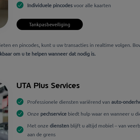
Individuele pincodes
voor alle kaarten
Tankpasbeveiliging
ieten en pincodes, kunt u uw transacties in realtime volgen.
Bov
kbaar om u te helpen wanneer dat nodig is.
UTA Plus Services
Professionele diensten variërend van
auto-onderho
Onze
pechservice
biedt hulp waar en wanneer u di
Met onze
diensten
blijft u altijd mobiel – van vee
aan de grens