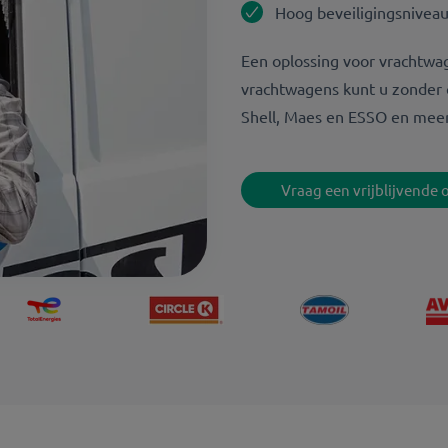
Hoog beveiligingsnivea
Een oplossing voor vrachtwa
vrachtwagens kunt u zonder c
Shell, Maes en ESSO en meer
Vraag een vrijblijvende 