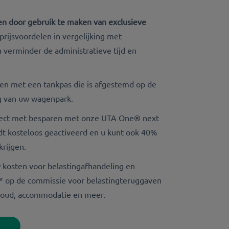
en door gebruik te maken van exclusieve
prijsvoordelen in vergelijking met
 verminder de administratieve tijd en
en met een tankpas die is afgestemd op de
g van uw wagenpark.
rect met besparen met onze UTA One® next
dt kosteloos geactiveerd en u kunt ook 40%
krijgen.
 kosten voor belastingafhandeling en
* op de commissie voor belastingteruggaven
rhoud, accommodatie en meer.