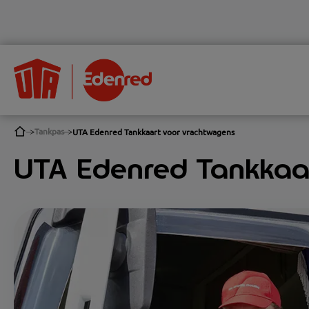
Tankpas
UTA Edenred Tankkaart voor vrachtwagens
UTA Edenred Tankkaa