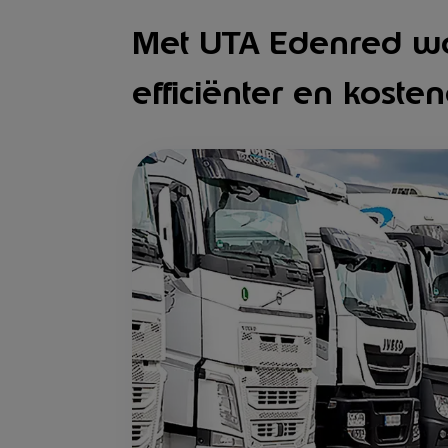
Met UTA Edenred w
efficiënter en kosten