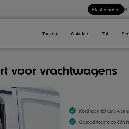
Klant worden
Ne
Tanken
Opladen
Tol
Ser
rt voor vrachtwagens
Kortingen telkens wanne
Gespecificeerd op één fa