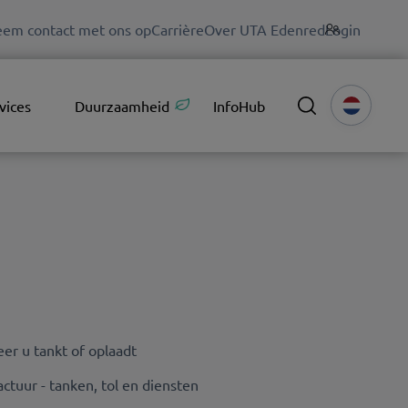
em contact met ons op
Carrière
Over UTA Edenred
Login
vices
Duurzaamheid
InfoHub
er u tankt of oplaadt
ctuur - tanken, tol en diensten