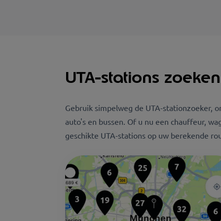
UTA-stations zoeken
Gebruik simpelweg de UTA-stationzoeker, ong
auto's en bussen. Of u nu een chauffeur, w
geschikte UTA-stations op uw berekende rou