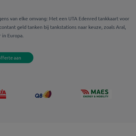
u
gens van elke omvang: Met een UTA Edenred tankkaart voor
ontant geld tanken bij tankstations naar keuze, zoals Aral,
 in Europa.
offerte aan