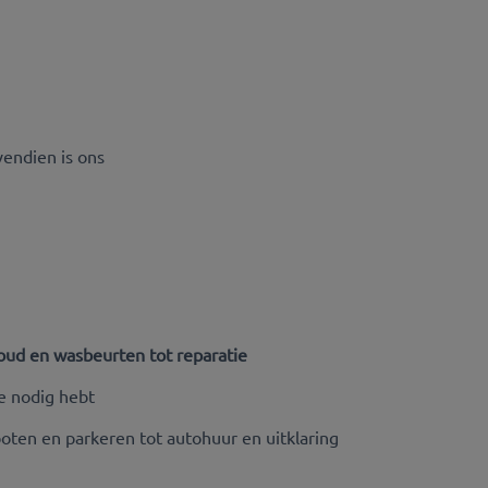
endien is ons
ud en wasbeurten tot reparatie
e nodig hebt
rboten en parkeren tot autohuur en uitklaring