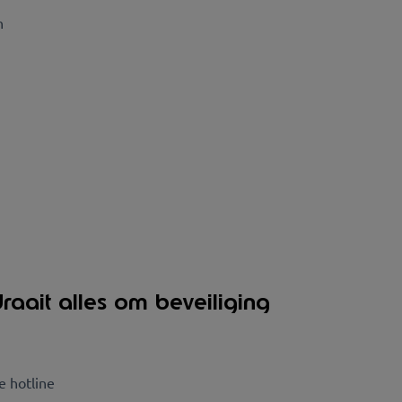
n
raait alles om beveiliging
e hotline