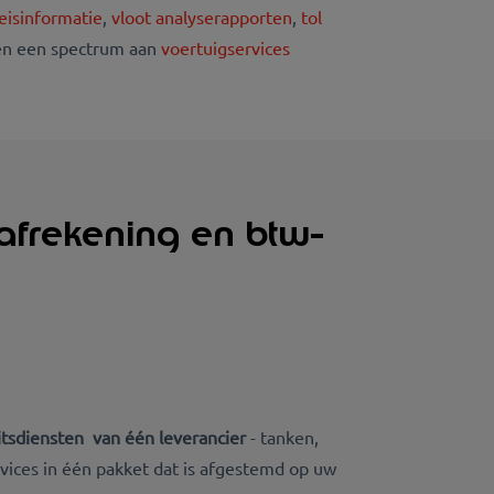
eisinformatie
,
vloot analyserapporten
,
tol
n een spectrum aan
voertuigservices
lafrekening en btw-
eitsdiensten van één leverancier
- tanken,
vices in één pakket dat is afgestemd op uw