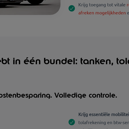
Krijg toegang tot vitale
r
afreken mogelijkheden
e
bt in één bundel: tanken, to
stenbesparing. Volledige controle.
Krijg essentiële mobilit
tolafrekening en btw-ser