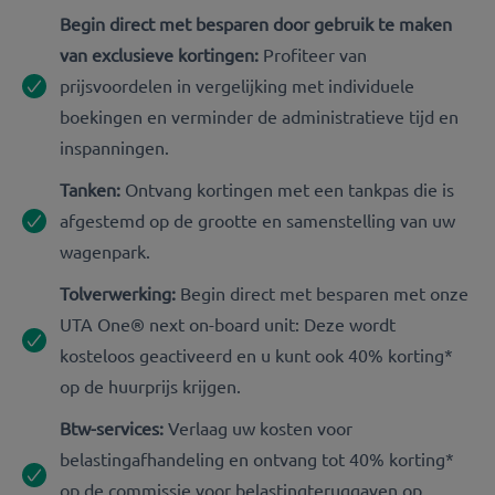
Begin direct met besparen door gebruik te maken
van exclusieve kortingen:
Profiteer van
prijsvoordelen in vergelijking met individuele
boekingen en verminder de administratieve tijd en
inspanningen.
Tanken:
Ontvang kortingen met een tankpas die is
afgestemd op de grootte en samenstelling van uw
wagenpark.
Tolverwerking:
Begin direct met besparen met onze
UTA One® next on-board unit: Deze wordt
kosteloos geactiveerd en u kunt ook 40% korting*
op de huurprijs krijgen.
Btw-services:
Verlaag uw kosten voor
belastingafhandeling en ontvang tot 40% korting*
op de commissie voor belastingteruggaven op