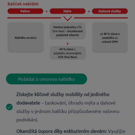
Požádat o cenovou nabídku
Získejte klíčové služby mobility od jediného
dodavatele
– tankování, úhradu mýta a daňové
služby v jednom balíčku přizpůsobeném vašemu
podnikání.
Okamžitá úspora díky exkluzivním slevám:
Využijte