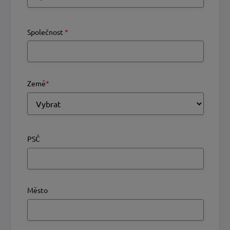
Společnost
*
Země
*
PSČ
Město