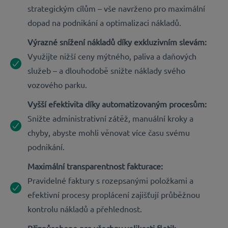
strategickým cílům – vše navrženo pro maximální
dopad na podnikání a optimalizaci nákladů.
Výrazné snížení nákladů díky exkluzivním slevám:
Využijte nižší ceny mýtného, paliva a daňových
služeb – a dlouhodobě snižte náklady svého
vozového parku.
Vyšší efektivita díky automatizovaným procesům:
Snižte administrativní zátěž, manuální kroky a
chyby, abyste mohli věnovat více času svému
podnikání.
Maximální transparentnost fakturace:
Pravidelné faktury s rozepsanými položkami a
efektivní procesy proplácení zajišťují průběžnou
kontrolu nákladů a přehlednost.