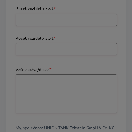
Počet vozidel < 3,5 t
*
Počet vozidel > 3,5 t
*
Vaše zpráva/dotaz
*
My, společnost UNION TANK Eckstein GmbH & Co. KG