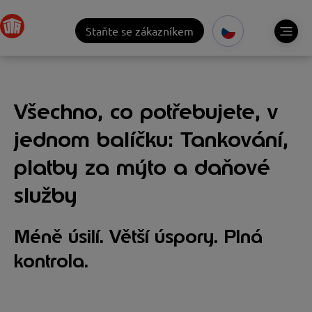
Staňte se zákazníkem
Všechno, co potřebujete, v
jednom balíčku: Tankování,
platby za mýto a daňové
služby
Méně úsilí. Větší úspory. Plná
kontrola.