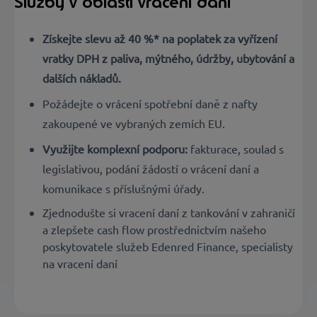
Služby v oblasti vrácení daní
Získejte slevu až 40 %* na poplatek za vyřízení
vratky DPH z paliva, mýtného, údržby, ubytování a
dalších nákladů.
Požádejte o vrácení spotřební daně z nafty
zakoupené ve vybraných zemích EU.
Využijte komplexní podporu:
fakturace, soulad s
legislativou, podání žádostí o vrácení daní a
komunikace s příslušnými úřady.
Zjednodušte si vracení daní z tankování v zahraničí
a zlepšete cash flow prostřednictvím našeho
poskytovatele služeb Edenred Finance, specialisty
na vracení daní