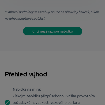
*Smluvní podmínky se vztahují pouze na příslušný balíček, nikoli
na jeho jednotlivé součásti.
Chci nezávaznou nabídku
Přehled výhod
Nabídka na míru:
Získejte nabídku přizpůsobenou vašim provozním
požadavkům, velikosti vozového parku a