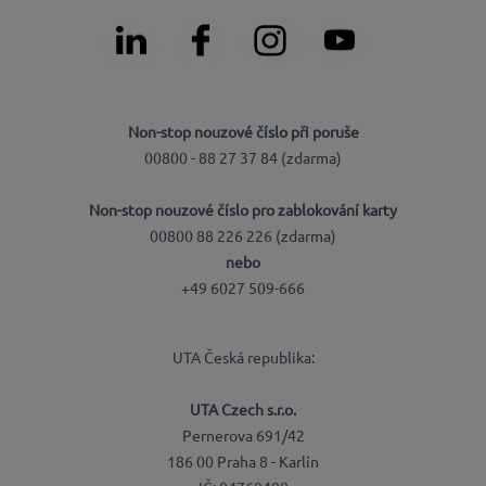
Non-stop nouzové číslo při poruše
00800 - 88 27 37 84 (zdarma)
Non-stop nouzové číslo pro zablokování karty
00800 88 226 226 (zdarma)
nebo
+49 6027 509-666
UTA Česká republika:
UTA Czech s.r.o.
Pernerova 691/42
186 00 Praha 8 - Karlín