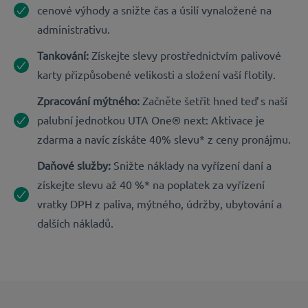
cenové výhody a snižte čas a úsilí vynaložené na
administrativu.
Tankování:
Získejte slevy prostřednictvím palivové
karty přizpůsobené velikosti a složení vaší flotily.
Zpracování mýtného:
Začněte šetřit hned teď s naší
palubní jednotkou UTA One® next: Aktivace je
zdarma a navíc získáte 40% slevu* z ceny pronájmu.
Daňové služby:
Snižte náklady na vyřízení daní a
získejte slevu až 40 %* na poplatek za vyřízení
vratky DPH z paliva, mýtného, údržby, ubytování a
dalších nákladů.