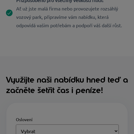
Přizpůsobeno pro všechny velikosti flotil:
Ať už jste malá firma nebo provozujete rozsáhlý
vozový park, připravíme vám nabídku, která
odpovídá vašim potřebám a podpoří váš další růst.
Využijte naši nabídku hned teď a
začněte šetřit čas i peníze!
Oslovení