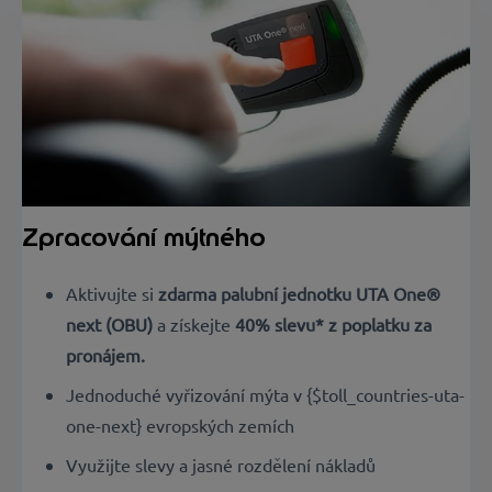
Zpracování mýtného
Aktivujte si
zdarma palubní jednotku UTA One®
next (OBU)
a získejte
40% slevu* z poplatku za
pronájem.
Jednoduché vyřizování mýta v {$toll_countries-uta-
one-next} evropských zemích
Využijte slevy a jasné rozdělení nákladů