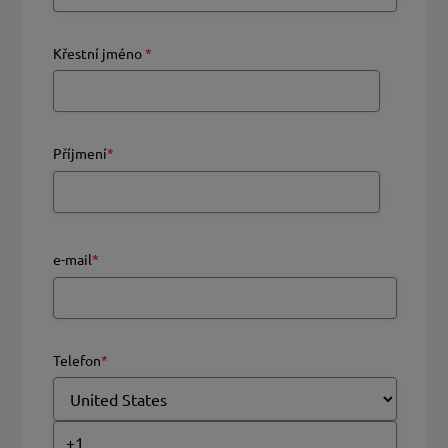
Křestní jméno
*
Příjmení
*
e-mail
*
Telefon
*