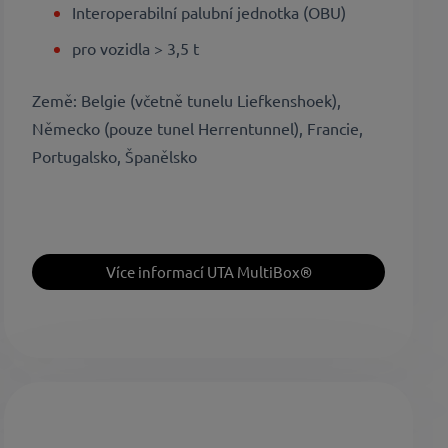
Interoperabilní palubní jednotka (OBU)
pro vozidla > 3,5 t
Země: Belgie (včetně tunelu Liefkenshoek),
Německo (pouze tunel Herrentunnel), Francie,
Portugalsko, Španělsko
Více informací UTA MultiBox®