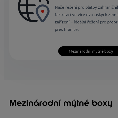
Naše řešení pro platby zahraničn
fakturaci ve více evropských zem
zařízení – ideální řešení pro přepra
přes hranice.
Mezinárodní mýtné boxy
Mezinárodní mýtné boxy