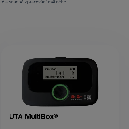
chlé a snadné zpracování mýtného.
UTA MultiBox
®