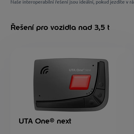
Naše interoperabilní řešení jsou ideální, pokud jezdíte v 
Řešení pro vozidla nad 3,5 t
UTA One
® next