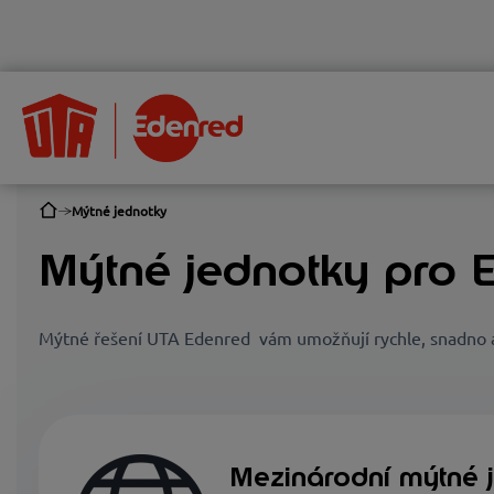
Mýtné jednotky
Mýtné jednotky pro 
Mýtné řešení UTA Edenred vám umožňují rychle, snadno a 
Mezinárodní mýtné 