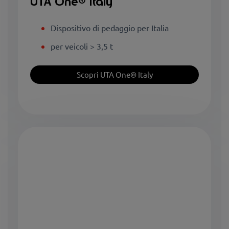
UTA One® Italy
Dispositivo di pedaggio per Italia
per veicoli > 3,5 t
Scopri UTA One® Italy