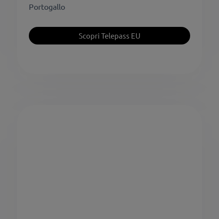
Portogallo
Scopri Telepass EU