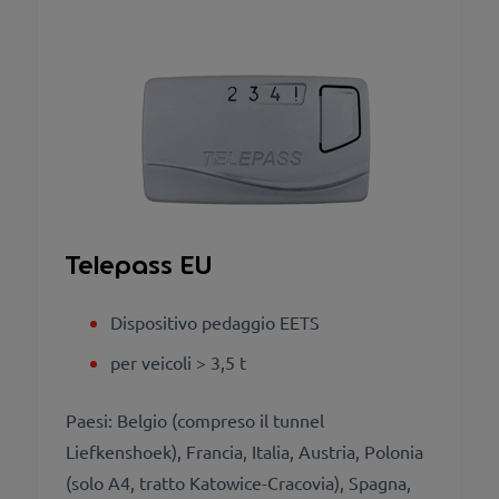
Telepass EU
Dispositivo pedaggio EETS
per veicoli > 3,5 t
Paesi: Belgio (compreso il tunnel
Liefkenshoek), Francia, Italia, Austria, Polonia
(solo A4, tratto Katowice-Cracovia), Spagna,