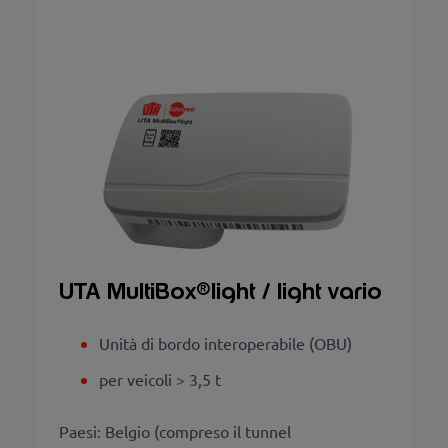
UTA MultiBox®light / light vario
Unità di bordo interoperabile (OBU)
per veicoli > 3,5 t
Paesi: Belgio (compreso il tunnel