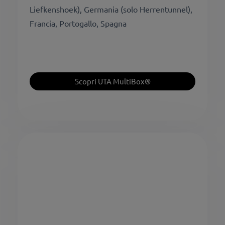
Liefkenshoek), Germania (solo Herrentunnel),
Francia, Portogallo, Spagna
Scopri UTA MultiBox®