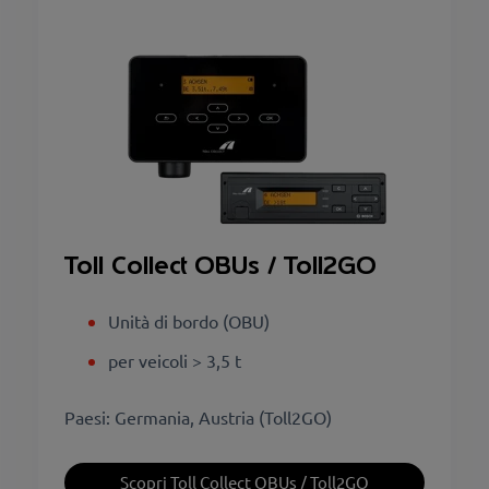
Toll Collect OBUs / Toll2GO
Unità di bordo (OBU)
per veicoli > 3,5 t
Paesi: Germania, Austria (Toll2GO)
Scopri Toll Collect OBUs / Toll2GO