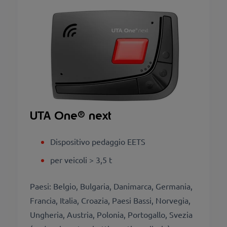
UTA One
® next
Dispositivo pedaggio EETS
per veicoli > 3,5 t
Paesi: Belgio, Bulgaria, Danimarca, Germania,
Francia, Italia, Croazia, Paesi Bassi, Norvegia,
Ungheria, Austria, Polonia, Portogallo, Svezia