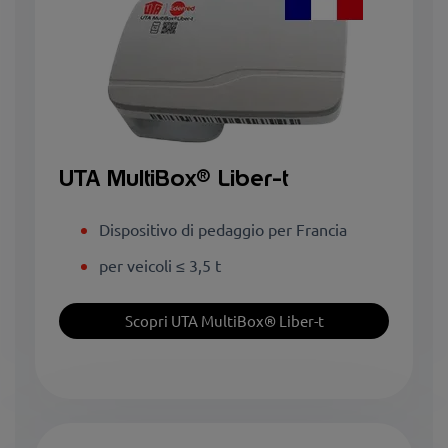
UTA MultiBox
® Liber-t
Dispositivo di pedaggio per Francia
per veicoli ≤ 3,5 t
Scopri UTA MultiBox® Liber-t