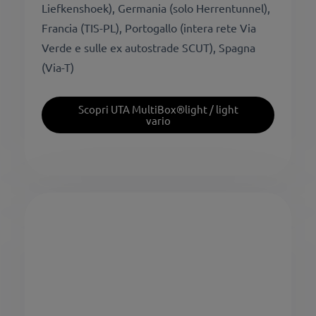
Liefkenshoek), Germania (solo Herrentunnel),
Francia (TIS-PL), Portogallo (intera rete Via
Verde e sulle ex autostrade SCUT), Spagna
(Via-T)
Scopri UTA MultiBox®light / light
vario