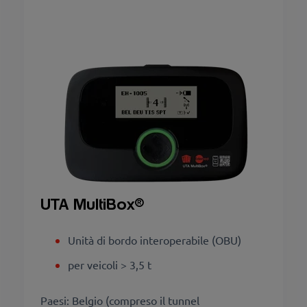
UTA MultiBox
®
Unità di bordo interoperabile (OBU)
per veicoli > 3,5 t
Paesi: Belgio (compreso il tunnel