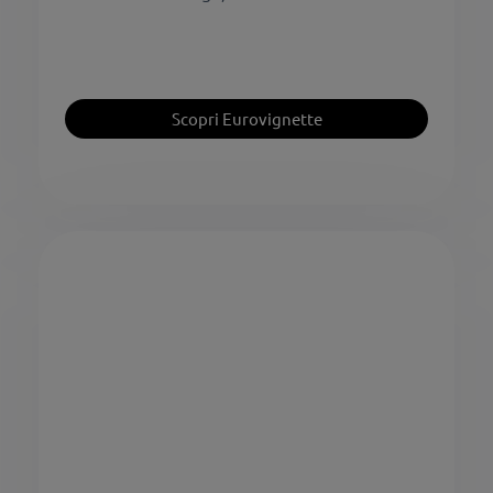
Scopri Eurovignette