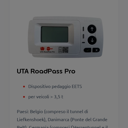
UTA RoadPass Pro
Dispositivo pedaggio EETS
per veicoli > 3,5 t
Paesi: Belgio (compreso il tunnel di
Liefkenshoek), Danimarca (Ponte del Grande
Belt), Germania (compresi l'Herrentunnel e il