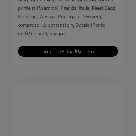
ponte sul Warnow), Francia, Italia, Paesi Bassi,
Norvegia, Austria, Portogallo, Svizzera,
compreso il Liechtenstein, Svezia (Ponte
dell'Øresund), Spagna
Scopri UTA RoadPass Pro