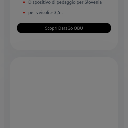
Dispositivo di pedaggio per Slovenia
per veicoli > 3,5 t
Scopri DarsGo OBU