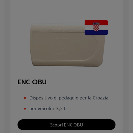
ENC OBU
Dispositivo di pedaggio per la Croazia
per veicoli > 3,5 t
Scopri ENC OBU