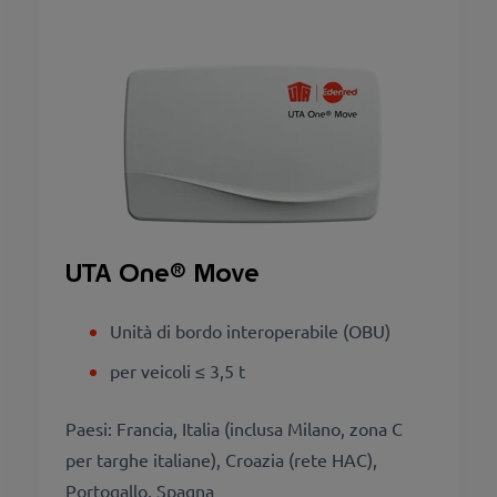
UTA One® Move
Unità di bordo interoperabile (OBU)
per veicoli ≤ 3,5 t
Paesi: Francia, Italia (inclusa Milano, zona C
per targhe italiane), Croazia (rete HAC),
Portogallo, Spagna