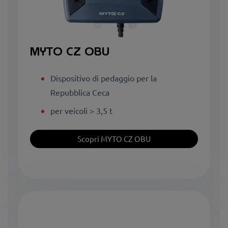
MYTO CZ OBU
Dispositivo di pedaggio per la
Repubblica Ceca
per veicoli > 3,5 t
Scopri MYTO CZ OBU