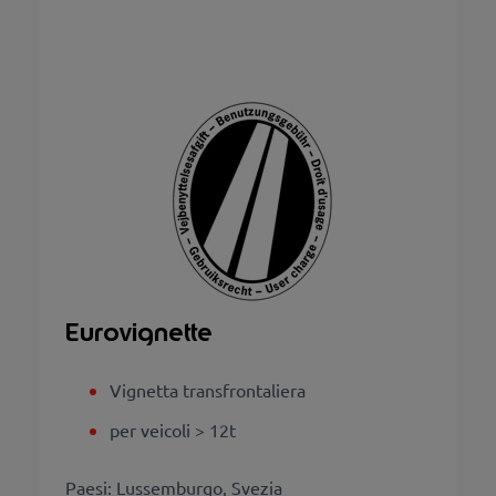
Eurovignette
Vignetta transfrontaliera
per veicoli > 12t
Paesi: Lussemburgo, Svezia