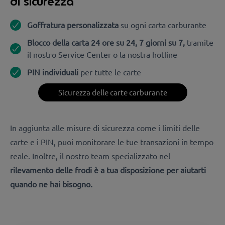
di sicurezza
Goffratura personalizzata
su ogni carta carburante
Blocco della carta 24 ore su 24, 7 giorni su 7,
tramite
il nostro Service Center o la nostra hotline
PIN individuali
per tutte le carte
Sicurezza delle carte carburante
In aggiunta alle misure di sicurezza come i limiti delle
carte e i PIN, puoi monitorare le tue transazioni in tempo
reale.
Inoltre, il nostro team specializzato nel
rilevamento delle frodi è a tua disposizione per aiutarti
quando ne hai bisogno.