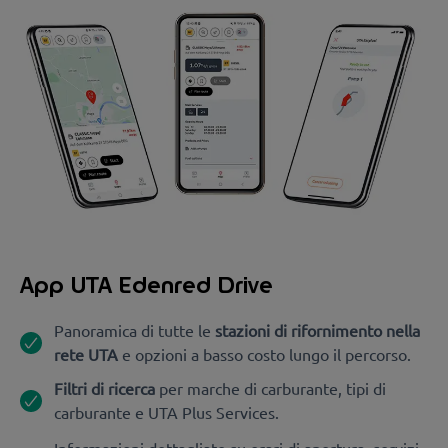
App UTA Edenred Drive
Panoramica di tutte le
stazioni di rifornimento nella
rete UTA
e opzioni a basso costo lungo il percorso.
Filtri di ricerca
per marche di carburante, tipi di
carburante e UTA Plus Services.
Informazioni dettagliate su orari di apertura, servizi