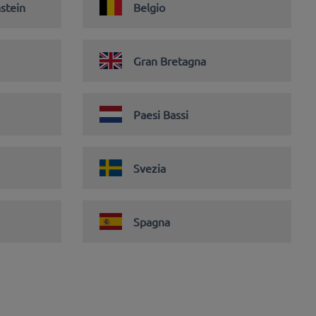
stein
Belgio
Gran Bretagna
Paesi Bassi
Svezia
Spagna