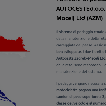
AUTOCESTEd.o.o. 
Macelj Ltd (AZM)
Il
sistema di pedaggio croato
della manutenzione della rete
carreggiata del paese. Assicu
ben sviluppate
. I due fornitor
Autocesta Zagreb–Macelj Ltd
della rete, sono responsabili 
manutenzione del sistema.
I pedaggi vengono riscossi a
motociclette
pagano una tariff
camion di peso superiore a 3
classe del veicolo e al numero