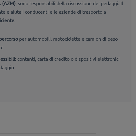
. (AZM)
, sono responsabili della riscossione dei pedaggi. Il
te e aiuta i conducenti e le aziende di trasporto a
iciente
.
 percorso
per automobili, motociclette e camion di peso
ate
ssibili
: contanti, carta di credito o dispositivi elettronici
edaggio