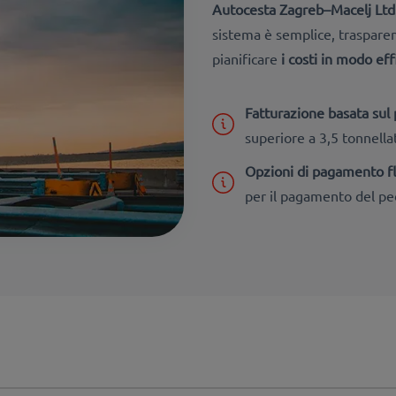
Autocesta Zagreb–Macelj Ltd
sistema è semplice, trasparen
pianificare
i costi in modo eff
Fatturazione basata sul
superiore a 3,5 tonnell
Opzioni di pagamento fle
per il pagamento del p