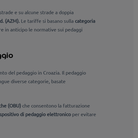
strade e su alcune strade a doppia
d. (AZM).
Le tariffe si basano sulla
categoria
re in anticipo le normative sui pedaggi
ggio
to del pedaggio in Croazia. Il pedaggio
tingue diverse categorie, basate
niche (OBU)
che consentono la fatturazione
spositivo di pedaggio elettronico
per evitare