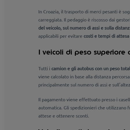
In Croazia, il trasporto di merci pesanti è s
carreggiata. Il pedaggio è riscosso dai gestor
del veicolo, sul numero di assi e sulla distan
applicabili per evitare
costi e tempi di attesa 
I veicoli di peso superiore
Tutti i
camion e gli autobus con un peso tota
viene calcolato in base alla distanza percorsa
principalmente sul numero di assi e sull'altez
Il pagamento viene effettuato presso i casell
automatica. Gli spedizionieri che utilizzano
attese e ottenere sconti.