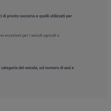
zi di pronto soccorso e
quelli utilizzati per
no eccezioni per i veicoli agricoli o
a
categoria del veicolo, sul numero di assi e