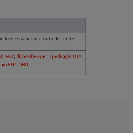
 loco con contanti, carta di credito
e® next
;
dispositivo per il pedaggio UTA
aggio ENC OBU