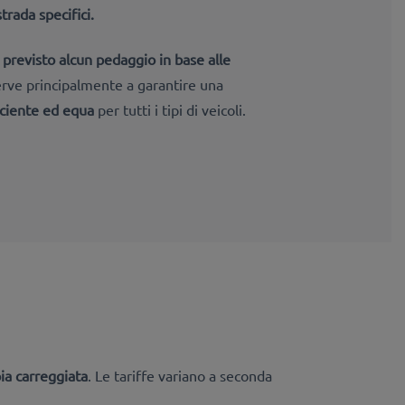
strada specifici.
 previsto alcun pedaggio in base alle
serve principalmente a garantire una
iciente ed equa
per tutti i tipi di veicoli.
ia carreggiata
. Le tariffe variano a seconda