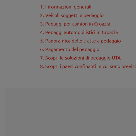
1. Informazioni generali
2. Veicoli soggetti a pedaggio
3. Pedaggi per camion in Croazia
4. Pedaggi automobilistici in Croazia
5. Panoramica delle tratte a pedaggio
6. Pagamento del pedaggio
7. Scopri le soluzioni di pedaggio UTA
8. Scopri i paesi confinanti in cui sono previs