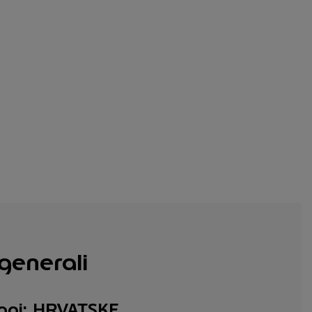
generali
aggi: HRVATSKE