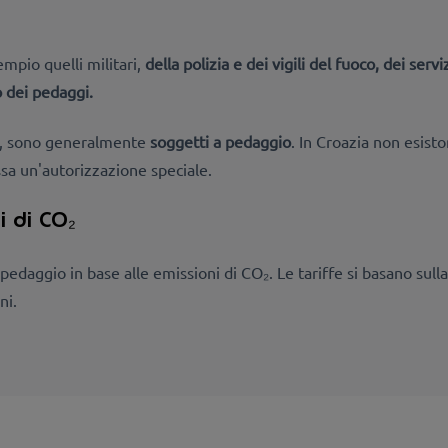
mpio quelli militari,
della polizia e dei vigili del fuoco,
dei servi
 dei pedaggi.
oti, sono generalmente
soggetti a pedaggio
. In Croazia non esisto
ssa un'autorizzazione speciale.
i di CO₂
pedaggio in base alle emissioni di CO₂. Le tariffe si basano sull
ni.