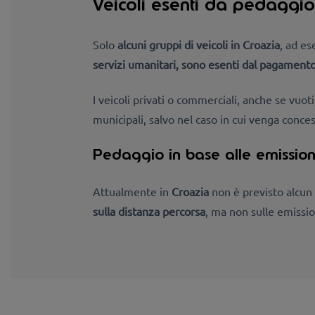
Veicoli esenti da pedaggio
Solo
alcuni gruppi di veicoli in Croazia
,
ad ese
servizi umanitari, sono esenti dal pagamento
I veicoli privati o commerciali, anche se vu
municipali, salvo nel caso in cui venga conce
Pedaggio in base alle emission
Attualmente in
Croazia
non è previsto alcun 
sulla distanza percorsa
, ma non sulle emissio