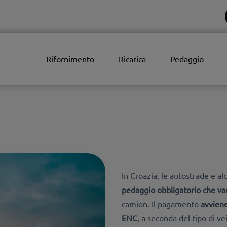
Rifornimento
Ricarica
Pedaggio
In Croazia, le autostrade e a
pedaggio obbligatorio che va
camion. Il pagamento
avviene
ENC
, a seconda del tipo di ve