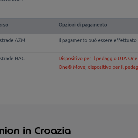
orso
Opzioni di pagamento
strade AZM
Il pagamento può essere effettuato in
strade HAC
Dispositivo per il pedaggio UTA On
One® Move
;
dispositivo per il ped
ion in Croazia