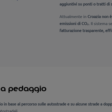
aggiuntivi su ponti o tratti di 
Attualmente in
Croazia non è
emissioni di CO₂
. Il sistema 
fatturazione trasparente, eff
i a pedaggio
o in base al percorso sulle autostrade e su alcune strade a dopp
utostradali.