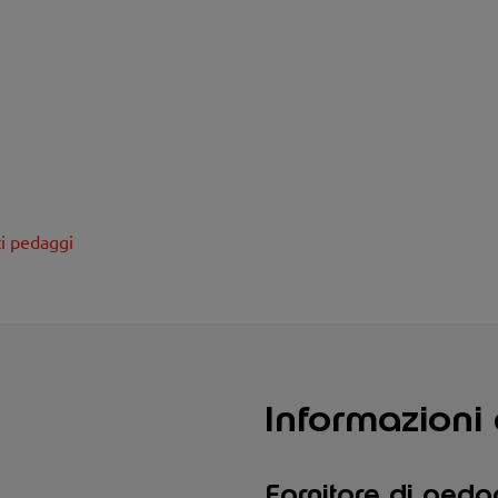
ti pedaggi
Informazioni 
Fornitore di ped