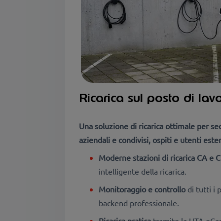
Ricarica sul posto di lav
Una soluzione di ricarica ottimale per sed
aziendali e condivisi, ospiti e utenti ester
Moderne stazioni di ricarica CA e 
intelligente della ricarica.
Monitoraggio e controllo
di tutti i 
backend professionale.
Ricarica pratica
tramite la UTA eCar