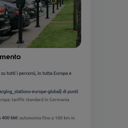
imento
 su tutti i percorsi, in tutta Europa e
arging_stations-europe-global} di punti
uropa: tariffe standard in Germania
 a 400 kW:
autonomia fino a 100 km in