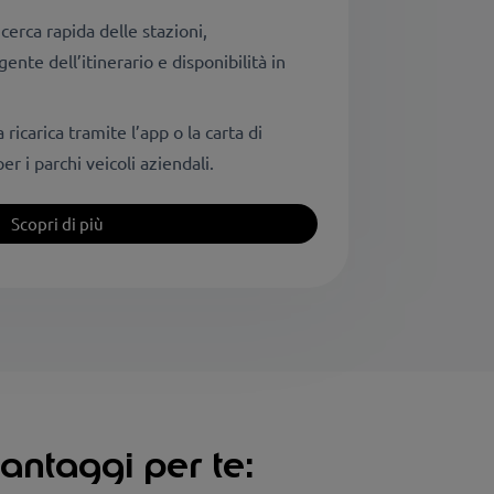
icerca rapida delle stazioni,
gente dell’itinerario e disponibilità in
a ricarica tramite l’app o la carta di
er i parchi veicoli aziendali.
Scopri di più
vantaggi per te: