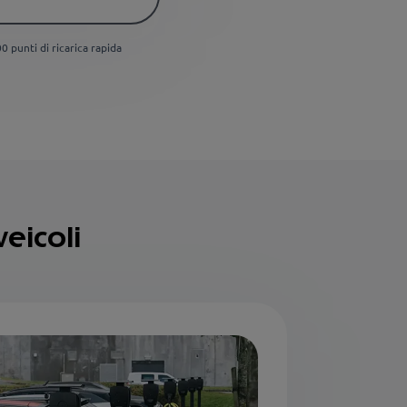
 punti di ricarica rapida
eicoli