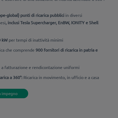
e-global} punti di ricarica pubblici
in diversi
esi
, inclusi Tesla Supercharger, EnBW, IONITY e Shell
00 kW
per tempi di inattività minimi
arica che comprende
900 fornitori di ricarica in patria e
 a fatturazione e rendicontazione uniformi
carica a 360°:
Ricarica in movimento, in ufficio e a casa
za impegno