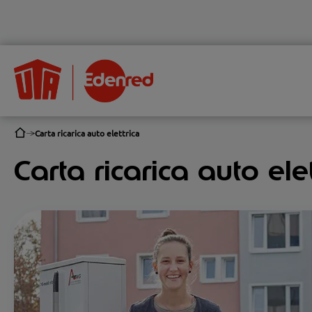
Carta ricarica auto elettrica
Carta ricarica auto el