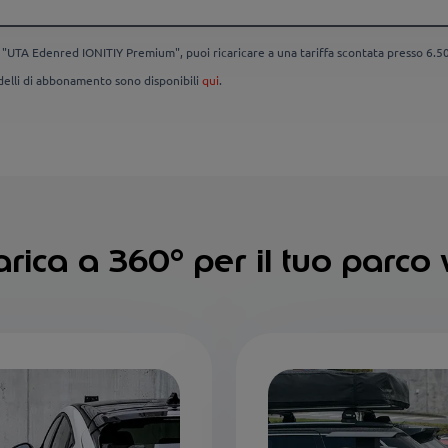
UTA Edenred IONITIY Premium", puoi ricaricare a una tariffa scontata presso 6.500
odelli di abbonamento sono disponibili
qui
.
rica a 360° per il tuo parco v