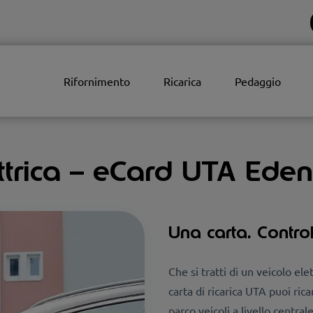
Rifornimento
Ricarica
Pedaggio
ettrica – eCard UTA Ede
Una carta. Contro
Che si tratti di un veicolo el
carta di ricarica UTA puoi rica
parco veicoli a livello central