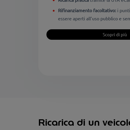
Rifinanziamento facoltativo:
i punti
essere aperti all’uso pubblico e se
Scopri di più
Ricarica di un veico