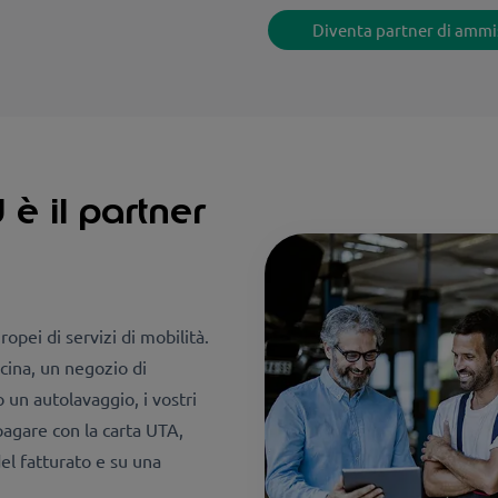
Diventa partner di ammi
è il partner
opei di servizi di mobilità.
icina, un negozio di
 un autolavaggio, i vostri
pagare con la carta UTA,
l fatturato e su una