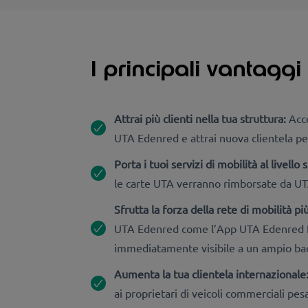
I principali vantagg
Attrai più clienti nella tua struttura:
Acce
UTA Edenred e attrai nuova clientela per
Porta i tuoi servizi di mobilità al livello 
le carte UTA verranno rimborsate da UT
Sfrutta la forza della rete di mobilità 
UTA Edenred come l’App UTA Edenred Drive
immediatamente visibile a un ampio bacin
Aumenta la tua clientela internazionale
ai proprietari di veicoli commerciali pesa