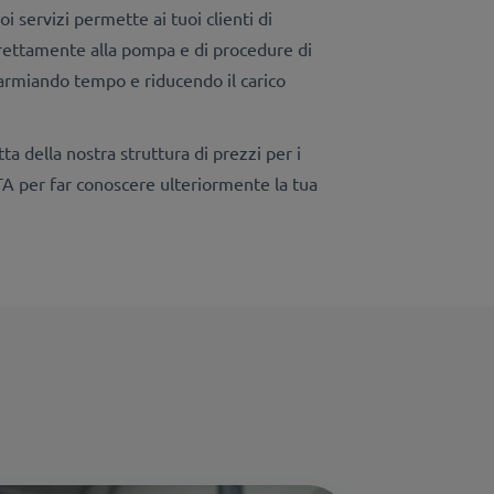
i servizi permette ai tuoi clienti di
direttamente alla pompa e di procedure di
sparmiando tempo e riducendo il carico
ta della nostra struttura di prezzi per i
o UTA per far conoscere ulteriormente la tua