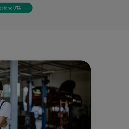
ssione UTA