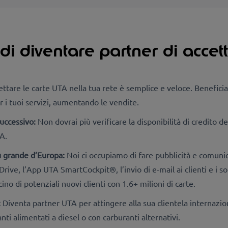
i di diventare partner di acce
ttare le carte UTA nella tua rete è semplice e veloce. Beneficia d
 i tuoi servizi, aumentando le vendite.
successivo:
Non dovrai più verificare la disponibilità di credito de
A.
più grande d’Europa:
Noi ci occupiamo di fare pubblicità e comunica
, l’App UTA SmartCockpit®, l’invio di e-mail ai clienti e i soc
o di potenziali nuovi clienti con 1.6+ milioni di carte.
:
Diventa partner UTA per attingere alla sua clientela internazion
nti alimentati a diesel o con carburanti alternativi.