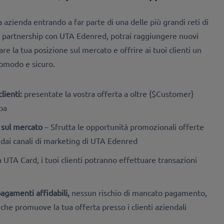
 azienda entrando a far parte di una delle più grandi reti di
la partnership con UTA Edenred, potrai raggiungere nuovi
are la tua posizione sul mercato e offrire ai tuoi clienti un
comodo e sicuro.
lienti:
presentate la vostra offerta a oltre {$Customer}
opa
à sul mercato
– Sfrutta le opportunità promozionali offerte
e dai canali di marketing di UTA Edenred
a UTA Card, i tuoi clienti potranno effettuare transazioni
agamenti affidabili,
nessun rischio di mancato pagamento,
he promuove la tua offerta presso i clienti aziendali