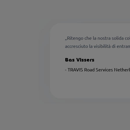
„Ritengo che la nostra solida c
accresciuto la visibilità di entra
Bas Vissers
- TRAVIS Road Services Nether