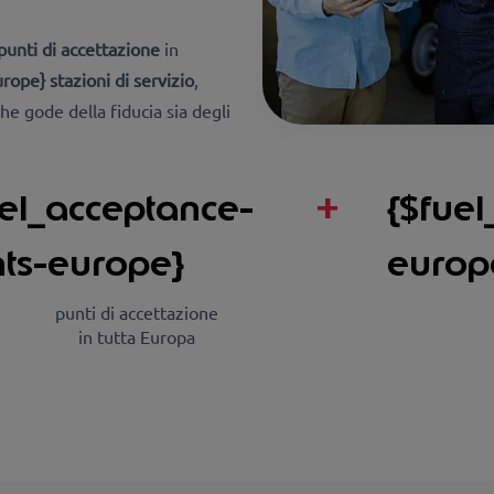
punti di accettazione
in
rope} stazioni di servizio
,
he gode della fiducia sia degli
uel_acceptance-
+
{$fuel
nts-europe}
europ
punti di accettazione
in tutta Europa