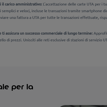
i il carico amministrativo:
L'accettazione delle carte UTA per i tuo
i semplici e veloci, incluse le transazioni tramite smartphone 
nviare una fattura a UTA per tutte le transazioni effettuate, ri
 ti assicura un successo commerciale di lungo termine:
Approfit
dello di prezzi. Unisciti alle reti esclusive di stazioni di servizi
ale per la