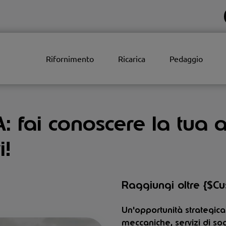
Rifornimento
Ricarica
Pedaggio
 fai conoscere la tua att
i!
Raggiungi oltre {$Cus
Un'opportunità strategica d
meccaniche, servizi di so