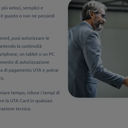
 più veloci, semplici e
e è guasto o non ne possiedi
nred, puoi autorizzare le
antendo la continuità
artphone, un tablet o un PC
rumento di autorizzazione
nzia di pagamento UTA e potrai
ro.
miare tempo, riduce i tempi di
are la UTA Card in qualsiasi
azione tecnica.