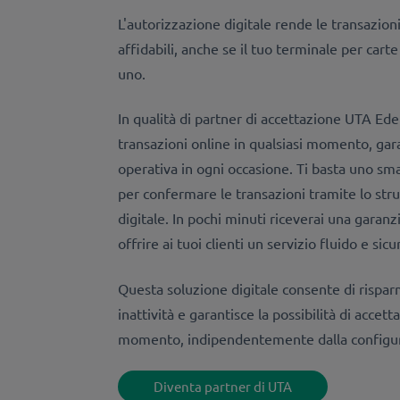
L'autorizzazione digitale rende le transazioni
affidabili, anche se il tuo terminale per cart
uno.
In qualità di partner di accettazione UTA Ede
transazioni online in qualsiasi momento, gar
operativa in ogni occasione. Ti basta uno sm
per confermare le transazioni tramite lo st
digitale. In pochi minuti riceverai una gara
offrire ai tuoi clienti un servizio fluido e sicu
Questa soluzione digitale consente di rispar
inattività e garantisce la possibilità di accett
momento, indipendentemente dalla configur
Diventa partner di UTA