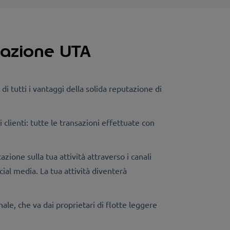
ttazione UTA
i tutti i vantaggi della solida reputazione di
i clienti: tutte le transazioni effettuate con
zione sulla tua attività attraverso i canali
ial media. La tua attività diventerà
ale, che va dai proprietari di flotte leggere