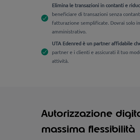
Elimina le transazioni in contanti e riduc
beneficiare di transazioni senza contant
fatturazione semplificate. Dovrai solo i
amministrativo.
UTA Edenred è un partner affidabile che
partner e i clienti e assicurati il tuo mo
attività.
Autorizzazione digit
massima flessibilità