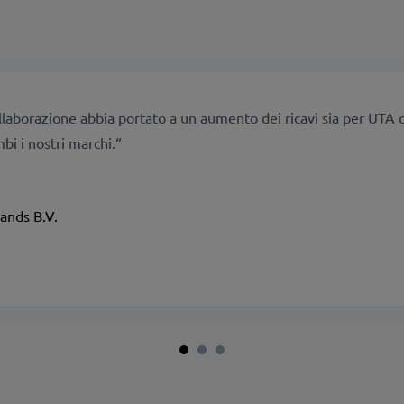
ollaborazione abbia portato a un aumento dei ricavi sia per UTA 
mbi i nostri marchi.“
lands B.V.