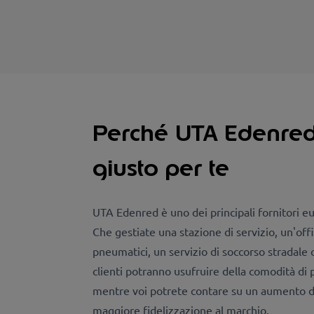
Perché UTA Edenred 
giusto per te
UTA Edenred è uno dei principali fornitori eur
Che gestiate una stazione di servizio, un'off
pneumatici, un servizio di soccorso stradale o
clienti potranno usufruire della comodità di 
mentre voi potrete contare su un aumento de
maggiore fidelizzazione al marchio.