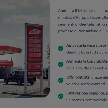
Aumenta il fatturato della tua
mobilità d'Europa. Grazie al
segmenti di clientela, rafforz
processo di transazione più 
Ampliate la vostra base c
clienti UTA in tutta Eur
Aumenta la tua visibilit
dalle app, dal sito web 
Offri praticità:
grazie all
veloci e senza contanti
Fatturazione semplice, p
un partner commerciale c