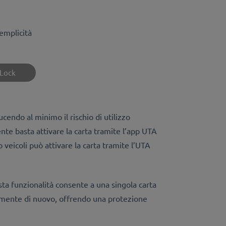
semplicità
dLock
endo al minimo il rischio di utilizzo
nte basta attivare la carta tramite l’app UTA
co veicoli può attivare la carta tramite l’UTA
sta funzionalità consente a una singola carta
icamente di nuovo, offrendo una protezione