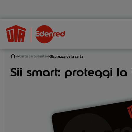
Carta carburante
Sicurezza della carta
Sii smart: proteggi la