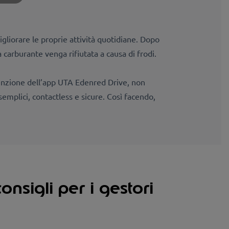
liorare le proprie attività quotidiane. Dopo
a carburante venga rifiutata a causa di frodi.
funzione dell’app UTA Edenred Drive, non
semplici, contactless e sicure. Così facendo,
onsigli per i gestori