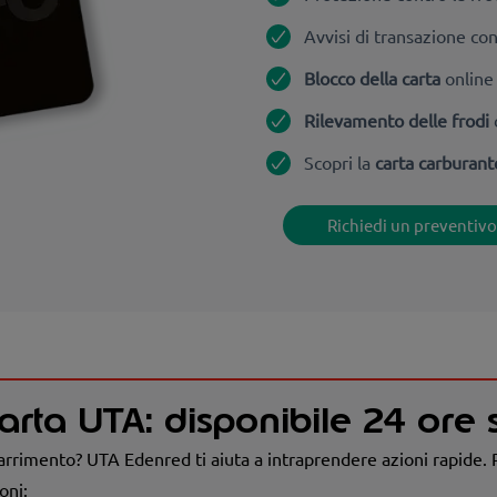
Avvisi di transazione con 
Blocco della carta
onlin
Rilevamento delle frodi
Scopri la
carta carburant
Richiedi un preventiv
arta UTA: disponibile 24 ore 
arrimento? UTA Edenred ti aiuta a intraprendere azioni rapide. Pe
oni: