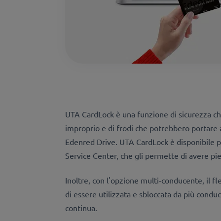
UTA CardLock è una funzione di sicurezza che
improprio e di frodi che potrebbero portare a
Edenred Drive. UTA CardLock è disponibile
Service Center, che gli permette di avere pien
Inoltre, con l'opzione multi-conducente, il f
di essere utilizzata e sbloccata da più cond
continua.