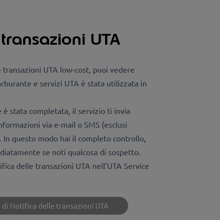
e transazioni UTA
lle transazioni UTA low-cost, puoi vedere
rburante e servizi UTA è stata utilizzata in
è stata completata, il servizio ti invia
formazioni via e-mail o SMS (esclusi
. In questo modo hai il completo controllo,
diatamente se noti qualcosa di sospetto.
tifica delle transazioni UTA nell’UTA Service
o di Notifica delle transazioni UTA