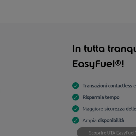
In tutta tranq
EasyFuel®!
Transazioni contactless
e
Risparmia tempo
Maggiore
sicurezza delle
Ampia
disponibilità
Scoprire UTA EasyFuel