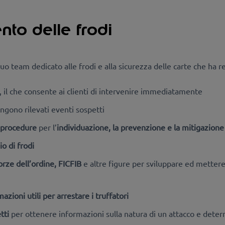
nto delle frodi
suo team dedicato alle frodi e alla sicurezza delle carte che ha r
, il che consente ai clienti di intervenire immediatamente
ngono rilevati eventi sospetti
 procedure
per l’
individuazione, la prevenzione e la mitigazione 
hio di frodi
orze dell’ordine, FICFIB
e altre figure per sviluppare ed mettere
zioni utili per arrestare i truffatori
tti
per ottenere informazioni sulla natura di un attacco e deter