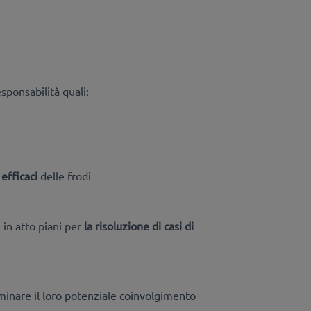
esponsabilità quali:
efficaci
delle frodi
 in atto piani per
la risoluzione di casi di
minare il loro potenziale coinvolgimento