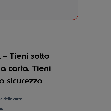
– Tieni sotto
ua carta. Tieni
ua sicurezza
a delle carte
rio