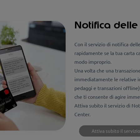
Notifica dell
Con il servizio di notifica de
rapidamente se la tua carta ca
modo improprio.
Una volta che una transazione 
immediatamente le relative in
pedaggi e transazioni offline)
che ti consente di agire imme
Attiva subito il servizio di No
Center.
Attiva subito il servizi