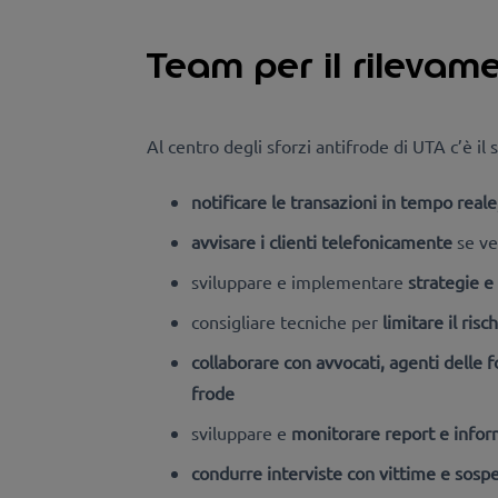
Team per il rilevame
Al centro degli sforzi antifrode di UTA c’è il 
notificare le transazioni in tempo reale
avvisare i clienti telefonicamente
se ve
sviluppare e implementare
strategie e
consigliare tecniche per
limitare il risc
collaborare con avvocati, agenti delle f
frode
sviluppare e
monitorare report e informa
condurre interviste con vittime e sospe