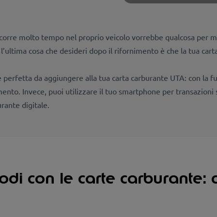
corre molto tempo nel proprio veicolo vorrebbe qualcosa per mig
, l’ultima cosa che desideri dopo il rifornimento è che la tua cart
 perfetta da aggiungere alla tua carta carburante UTA: con la 
imento. Invece, puoi utilizzare il tuo smartphone per transazioni 
urante digitale.
di con le carte carburante: c