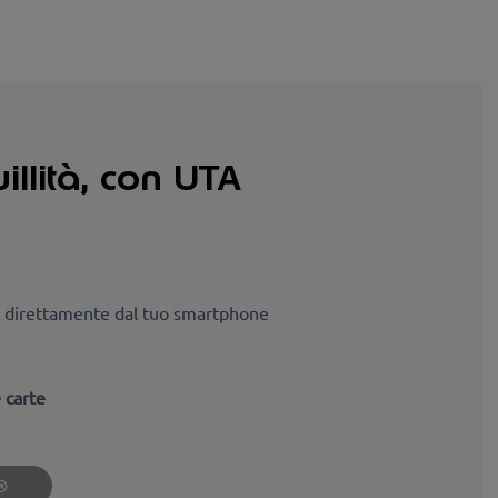
uillità, con UTA
 direttamente dal tuo smartphone
 carte
®