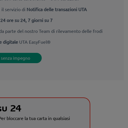
il servizio di
Notifica delle transazioni UTA
e
24 ore su 24, 7 giorni su 7
da parte del nostro Team di rilevamento delle frodi
e digitale
UTA EasyFuel®
o senza impegno
su 24
r bloccare la tua carta in qualsiasi