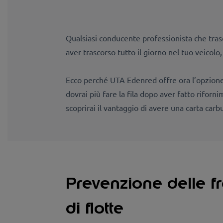
Qualsiasi conducente professionista che tras
aver trascorso tutto il giorno nel tuo veicolo
Ecco perché UTA Edenred offre ora l’opzione
dovrai più fare la fila dopo aver fatto riforn
scoprirai il vantaggio di avere una carta carb
Prevenzione delle fro
di flotte