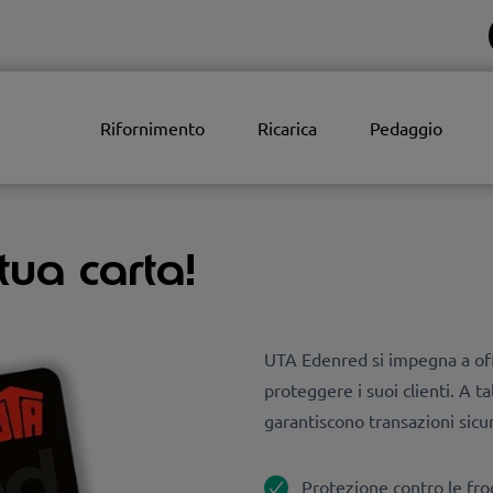
Rifornimento
Ricarica
Pedaggio
 tua carta!
UTA Edenred si impegna a offri
proteggere i suoi clienti. A
garantiscono transazioni sicur
Protezione contro le fro