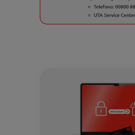
Telefono: 00800 8
UTA Service Cente