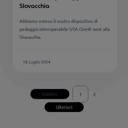
Slovacchia
Abbiamo esteso il nostro dispositivo di
pedaggio interoperabile UTA One® next alla
Slovacchia.
18. Luglio 2024
Indietro
1
2
Ulteriori