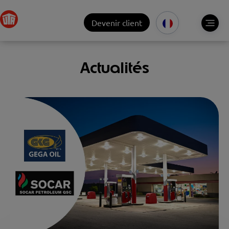
Devenir client
Actualités