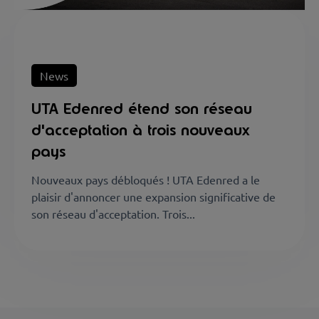
News
UTA Edenred étend son réseau
d'acceptation à trois nouveaux
pays
Nouveaux pays débloqués ! UTA Edenred a le
plaisir d'annoncer une expansion significative de
son réseau d'acceptation. Trois...