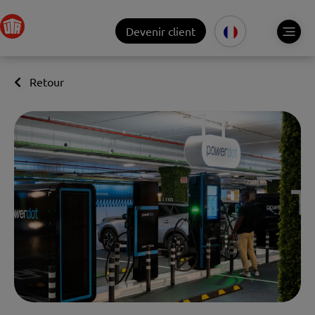
Devenir client
Retour