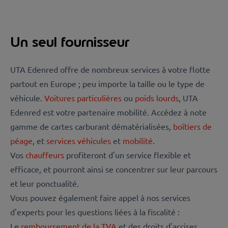
Un seul fournisseur
UTA Edenred offre de nombreux services à votre flotte
partout en Europe ; peu importe la taille ou le type de
véhicule.
Voitures particulières
ou
poids lourds
, UTA
Edenred est votre partenaire mobilité. Accédez à note
gamme de cartes carburant dématérialisées,
boîtiers de
péage
, et
services véhicules
et
mobilité
.
Vos
chauffeurs
profiteront d'un service flexible et
efficace, et pourront ainsi se concentrer sur leur parcours
et leur ponctualité.
Vous pouvez également faire appel à nos services
d'experts pour les questions liées à la fiscalité :
Le
remboursement de la TVA
et des droits d'accises