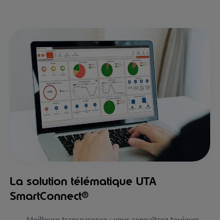
La solution télématique UTA
SmartConnect®
Meilleure transparence : vous connaîtrez toujours