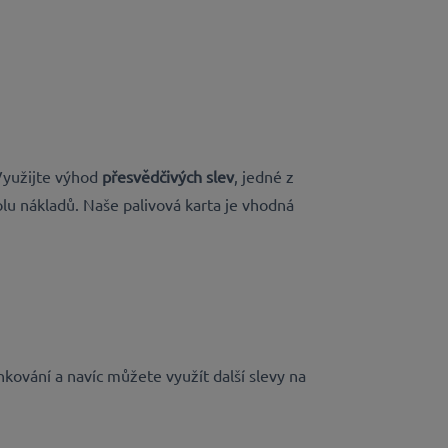
Využijte výhod
přesvědčivých slev
, jedné z
rolu nákladů. Naše palivová karta je vhodná
kování a navíc můžete využít další slevy na