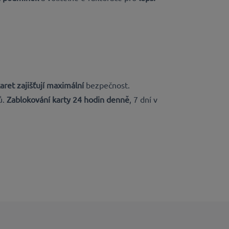
aret zajišťují maximální
bezpečnost.
ů.
Zablokování karty 24 hodin denně
, 7 dní v