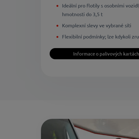
Ideální pro flotily s osobními vozi
hmotnosti do 3,5 t
Komplexní slevy ve vybrané síti
Flexibilní podmínky; lze kdykoli zru
Informace o palivových kartác