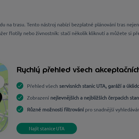
u na trasu. Tento nástroj nabízí bezplatné plánování tras nejen
ažer flotily nebo živnostník: stačí několik kliknutí a můžete s
Rychlý přehled všech akceptačníc
Přehled všech
servisních stanic UTA, garáží a úkli
Zobrazení
nejlevnějších a nejbližších čerpacích stan
Různé možnosti filtrování
pro snadnější vyhledává
Najít stanice UTA