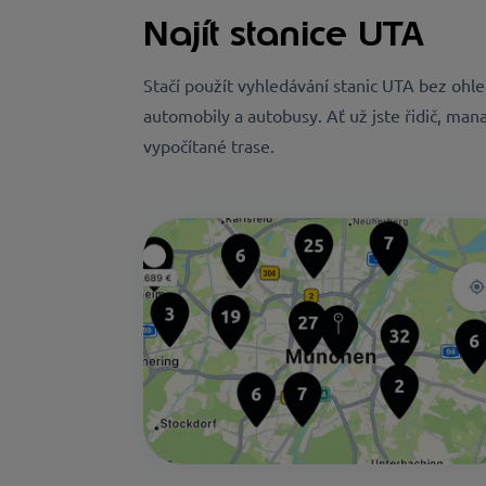
Najít stanice UTA
Stačí použít vyhledávání stanic UTA bez ohled
automobily a autobusy. Ať už jste řidič, man
vypočítané trase.