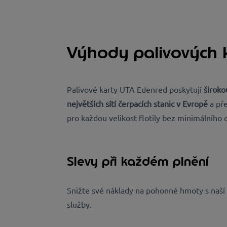
Výhody palivových 
Palivové karty UTA Edenred poskytují
široko
největších sítí čerpacích stanic v Evropě
a př
pro každou velikost flotily bez minimálního 
Slevy při každém plnění
Snižte své náklady na pohonné hmoty s naší 
služby.