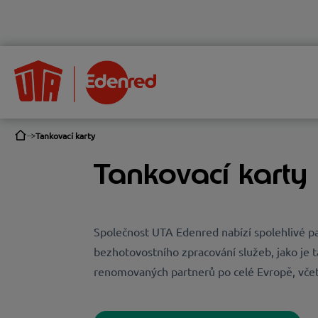
Tankovací karty
Tankovací karty
Společnost UTA Edenred nabízí spolehlivé pa
bezhotovostního zpracování služeb, jako je t
renomovaných partnerů po celé Evropě, včetně