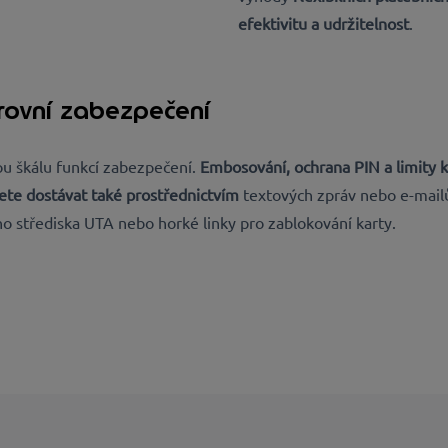
efektivitu a udržitelnost
.
úrovní zabezpečení
kou škálu funkcí zabezpečení.
Embosování, ochrana PIN a limity k
ete dostávat také prostřednictvím
textových zpráv nebo e-mail
ího střediska UTA nebo horké linky pro zablokování karty.