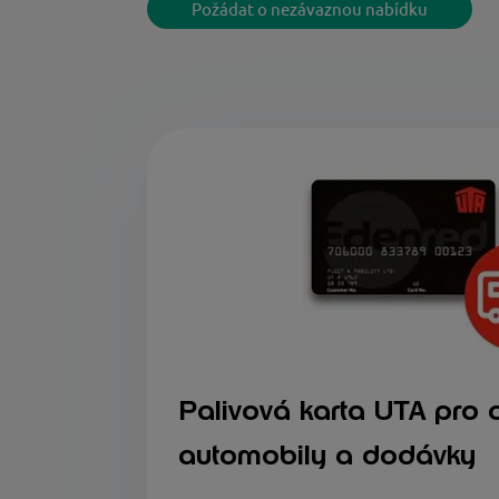
Požádat o nezávaznou nabídku
Palivová karta UTA pro 
automobily a dodávky