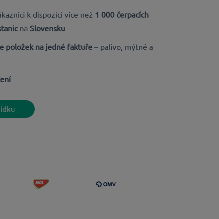
kazníci k dispozici více než
1 000 čerpacích
tanic
na
Slovensku
e položek na jedné faktuře
–
palivo, mýtné a
ení
bídku