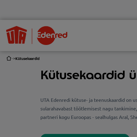
Kütusekaardid
Kütusekaardid 
UTA Edenredi kütuse- ja teenuskaardid on usa
sularahavabast töötlemisest nagu tankimine
partneri kogu Euroopas - sealhulgas Aral, Shell