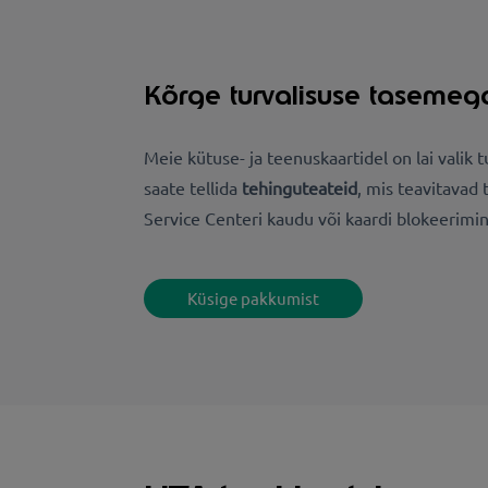
Kõrge turvalisuse tasemeg
Meie kütuse- ja teenuskaartidel on lai valik
saate tellida
tehinguteateid
, mis teavitavad 
Service Centeri kaudu või kaardi blokeerimin
Küsige pakkumist