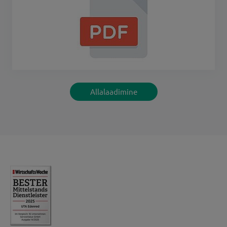
Allalaadimine