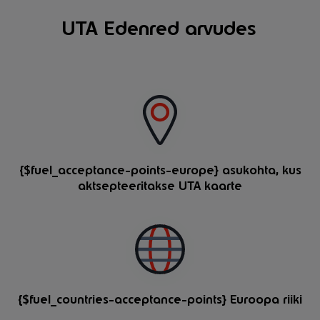
UTA Edenred arvudes
{$fuel_acceptance-points-europe} asukohta, kus
aktsepteeritakse UTA kaarte
{$fuel_countries-acceptance-points} Euroopa riiki