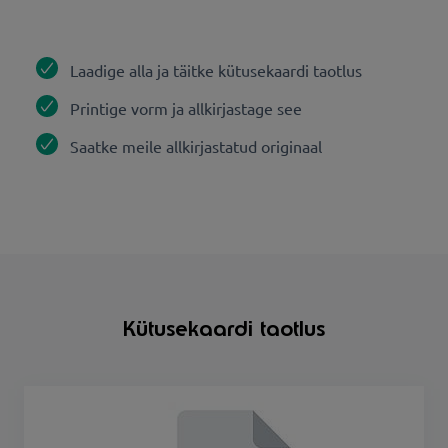
Laadige alla ja täitke kütusekaardi taotlus
Printige vorm ja allkirjastage see
Saatke meile allkirjastatud originaal
Kütusekaardi taotlus