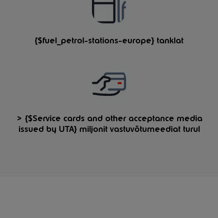
{$fuel_petrol-stations-europe} tanklat
> {$Service cards and other acceptance media
issued by UTA} miljonit vastuvõtumeediat turul