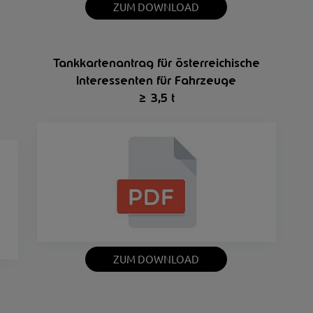
ZUM DOWNLOAD
Tankkartenantrag für österreichische
Interessenten für Fahrzeuge
≥
3,5 t
ZUM DOWNLOAD