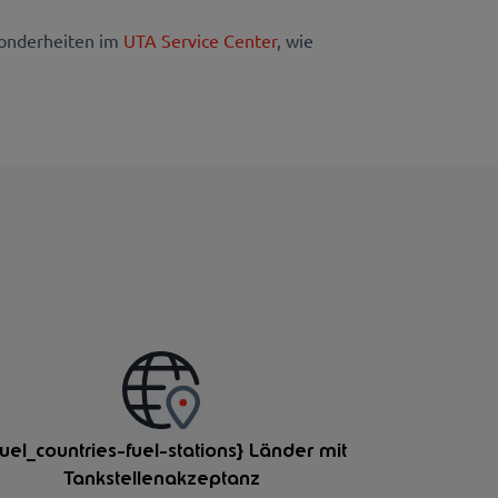
sonderheiten im
UTA Service Center
, wie
fuel_countries-fuel-stations} Länder mit
Tankstellenakzeptanz