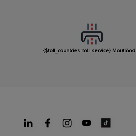
{$toll_countries-toll-service} Mautländ