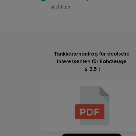
ausfüllen
Tankkartenantrag für deutsche
Interessenten für Fahrzeuge
≤ 3,5 t