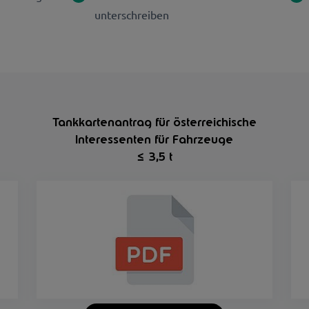
unterschreiben
Tankkartenantrag für österreichische
Interessenten für Fahrzeuge
≤ 3,5 t