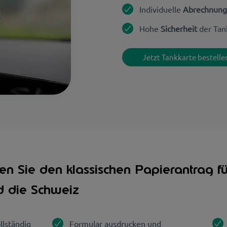
Individuelle
Abrechnung
Hohe
Sicherheit
der Tan
Jetzt Tankkarte bestelle
en Sie den klassischen Papierantrag fü
d die Schweiz
llständig
Formular ausdrucken und