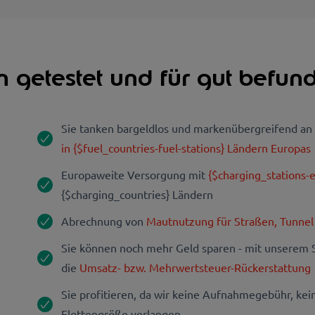
 getestet und für gut befun
Sie tanken bargeldlos und markenübergreifend a
in {$fuel_countries-fuel-stations} Ländern Europas
Europaweite Versorgung mit
{$charging_stations-
{$charging_countries} Ländern
Abrechnung von
Mautnutzung für Straßen, Tunnel
Sie können noch mehr Geld sparen - mit unserem Se
die
Umsatz- bzw. Mehrwertsteuer-Rückerstattung
Sie profitieren, da wir keine Aufnahmegebühr, ke
Flottengröße verlangen