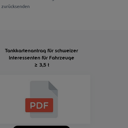
zurücksenden
Tankkartenantrag für schweizer
Interessenten für Fahrzeuge
≥
3,5 t