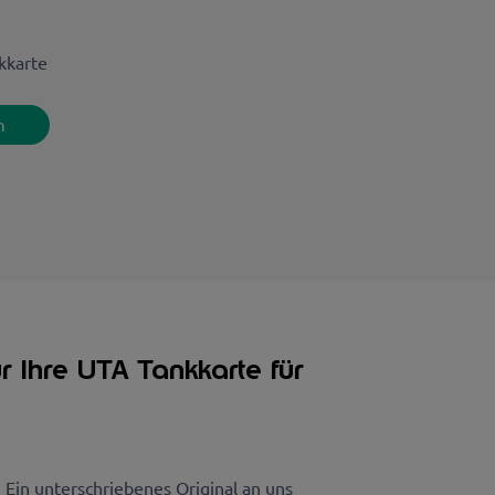
kkarte
n
r Ihre UTA Tankkarte für
Ein unterschriebenes Original an uns