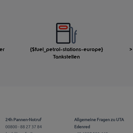
er
{$fuel_petrol-stations-europe}
>
Tankstellen
24h Pannen-Notruf
Allgemeine Fragen zu UTA
00800 - 88 27 37 84
Edenred