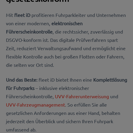
Mit
fleet iD
profitieren Fuhrparkleiter und Unternehmen
von einer modernen,
elektronischen
Führerscheinkontrolle
, die rechtssicher, zuverlässig und
DSGVO-konform ist. Das digitale Prüfverfahren spart
Zeit, reduziert Verwaltungsaufwand und ermöglicht eine
flexible Kontrolle auch bei großen Flotten oder Fahrern,
die selten vor Ort sind.
Und das Beste:
fleet iD bietet Ihnen eine
Komplettlösung
für Fuhrparks
–
inklusive
elektronischer
Führerscheinkontrolle,
UVV-Fahrerunterweisung
und
UVV-Fahrzeugmanagement
. So erfüllen Sie alle
gesetzlichen Anforderungen aus einer Hand, behalten
jederzeit den Überblick und sichern Ihren Fuhrpark
umfassend ab.