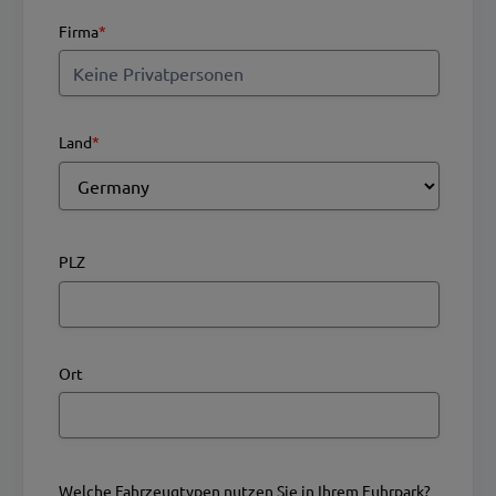
Firma
*
Land
*
PLZ
Ort
Welche Fahrzeugtypen nutzen Sie in Ihrem Fuhrpark?