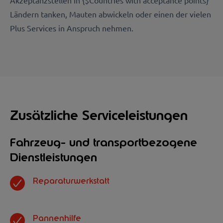
Akzeptanzstellen in {$Countries with acceptance points}
Ländern tanken, Mauten abwickeln oder einen der vielen
Plus Services in Anspruch nehmen.
Zusätzliche Serviceleistungen
Fahrzeug- und transportbezogene
Dienstleistungen
Reparaturwerkstatt
Pannenhilfe