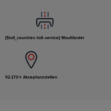
{$toll_countries-toll-service} Mautländer
92.170+ Akzeptanzstellen